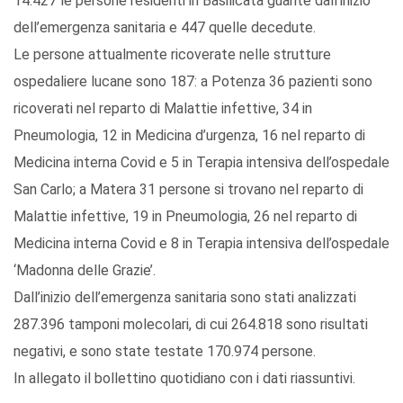
14.427 le persone residenti in Basilicata guarite dall’inizio
dell’emergenza sanitaria e 447 quelle decedute.
Le persone attualmente ricoverate nelle strutture
ospedaliere lucane sono 187: a Potenza 36 pazienti sono
ricoverati nel reparto di Malattie infettive, 34 in
Pneumologia, 12 in Medicina d’urgenza, 16 nel reparto di
Medicina interna Covid e 5 in Terapia intensiva dell’ospedale
San Carlo; a Matera 31 persone si trovano nel reparto di
Malattie infettive, 19 in Pneumologia, 26 nel reparto di
Medicina interna Covid e 8 in Terapia intensiva dell’ospedale
‘Madonna delle Grazie’.
Dall’inizio dell’emergenza sanitaria sono stati analizzati
287.396 tamponi molecolari, di cui 264.818 sono risultati
negativi, e sono state testate 170.974 persone.
In allegato il bollettino quotidiano con i dati riassuntivi.