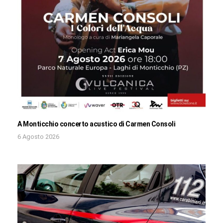
A Monticchio concerto acustico di Carmen Consoli
6 Agosto 2026