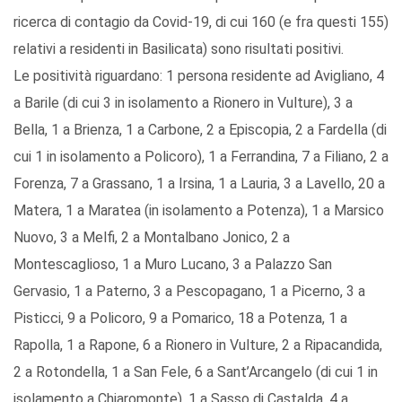
ricerca di contagio da Covid-19, di cui 160 (e fra questi 155)
relativi a residenti in Basilicata) sono risultati positivi.
Le positività riguardano: 1 persona residente ad Avigliano, 4
a Barile (di cui 3 in isolamento a Rionero in Vulture), 3 a
Bella, 1 a Brienza, 1 a Carbone, 2 a Episcopia, 2 a Fardella (di
cui 1 in isolamento a Policoro), 1 a Ferrandina, 7 a Filiano, 2 a
Forenza, 7 a Grassano, 1 a Irsina, 1 a Lauria, 3 a Lavello, 20 a
Matera, 1 a Maratea (in isolamento a Potenza), 1 a Marsico
Nuovo, 3 a Melfi, 2 a Montalbano Jonico, 2 a
Montescaglioso, 1 a Muro Lucano, 3 a Palazzo San
Gervasio, 1 a Paterno, 3 a Pescopagano, 1 a Picerno, 3 a
Pisticci, 9 a Policoro, 9 a Pomarico, 18 a Potenza, 1 a
Rapolla, 1 a Rapone, 6 a Rionero in Vulture, 2 a Ripacandida,
2 a Rotondella, 1 a San Fele, 6 a Sant’Arcangelo (di cui 1 in
isolamento a Chiaromonte), 1 a Sasso di Castalda, 4 a