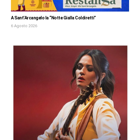
A Sant’Arcangelo la “Notte Gialla Coldiretti”
6 Agosto 2026