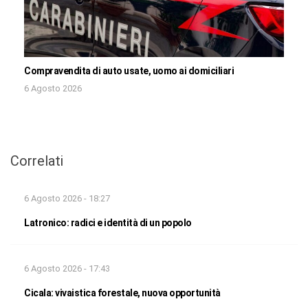
Compravendita di auto usate, uomo ai domiciliari
6 Agosto 2026
Correlati
6 Agosto 2026 - 18:27
Latronico: radici e identità di un popolo
6 Agosto 2026 - 17:43
Cicala: vivaistica forestale, nuova opportunità