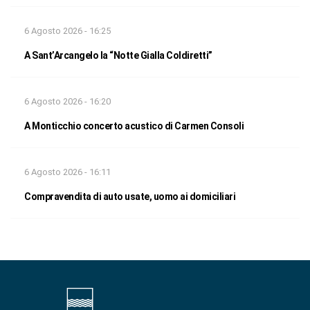
6 Agosto 2026 - 16:25
A Sant’Arcangelo la “Notte Gialla Coldiretti”
6 Agosto 2026 - 16:20
A Monticchio concerto acustico di Carmen Consoli
6 Agosto 2026 - 16:11
Compravendita di auto usate, uomo ai domiciliari