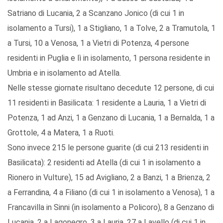
Satriano di Lucania, 2 a Scanzano Jonico (di cui 1 in
isolamento a Tursi), 1 a Stigliano, 1 a Tolve, 2 a Tramutola, 1
a Tursi, 10 a Venosa, 1 a Vietri di Potenza, 4 persone
residenti in Puglia e lì in isolamento, 1 persona residente in
Umbria e in isolamento ad Atella.
Nelle stesse giornate risultano decedute 12 persone, di cui
11 residenti in Basilicata: 1 residente a Lauria, 1 a Vietri di
Potenza, 1 ad Anzi, 1 a Genzano di Lucania, 1 a Bernalda, 1 a
Grottole, 4 a Matera, 1 a Ruoti.
Sono invece 215 le persone guarite (di cui 213 residenti in
Basilicata): 2 residenti ad Atella (di cui 1 in isolamento a
Rionero in Vulture), 15 ad Avigliano, 2 a Banzi, 1 a Brienza, 2
a Ferrandina, 4 a Filiano (di cui 1 in isolamento a Venosa), 1 a
Francavilla in Sinni (in isolamento a Policoro), 8 a Genzano di
Lucania, 2 a Lagonegro, 3 a Lauria, 27 a Lavello (di cui 1 in