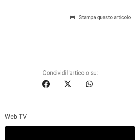
Stampa questo articolo
Condividi l'articolo su:
Web TV