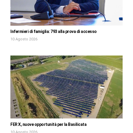
Infermieri di famiglia: 793 alla prova di accesso
10 Agosto 2026
FER X, nuove opportunità per la Basilicata
10 Agosto 2026