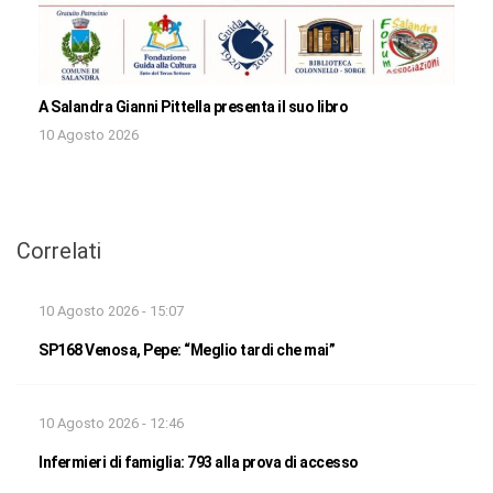
A Salandra Gianni Pittella presenta il suo libro
10 Agosto 2026
Correlati
10 Agosto 2026 - 15:07
SP168 Venosa, Pepe: “Meglio tardi che mai”
10 Agosto 2026 - 12:46
Infermieri di famiglia: 793 alla prova di accesso