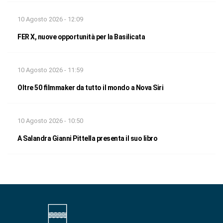
10 Agosto 2026 - 12:09
FER X, nuove opportunità per la Basilicata
10 Agosto 2026 - 11:59
Oltre 50 filmmaker da tutto il mondo a Nova Siri
10 Agosto 2026 - 10:50
A Salandra Gianni Pittella presenta il suo libro