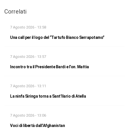
Correlati
7 Agosto 2026 - 13:58
Una call per il logo del “Tartufo Bianco Serrapotamo”
7 Agosto 2026 - 13:57
Incontro tra il Presidente Bardi e l’on. Mattia
7 Agosto 2026 - 13:11
La ninfa Siringa torna a Sant’Ilario di Atella
7 Agosto 2026 - 13:06
Voci di libertà dall’Afghanistan