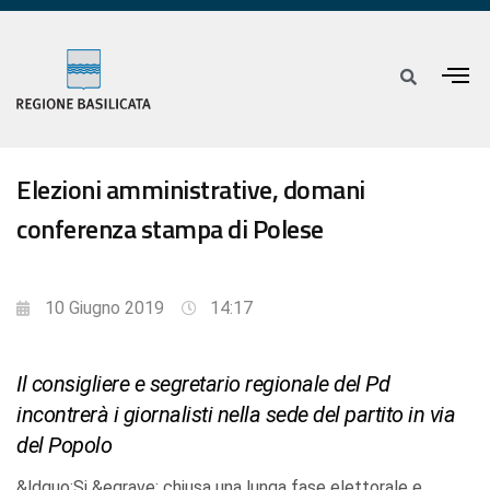
Elezioni amministrative, domani
conferenza stampa di Polese
10 Giugno 2019
14:17
Il consigliere e segretario regionale del Pd
incontrerà i giornalisti nella sede del partito in via
del Popolo
&ldquo;Si &egrave; chiusa una lunga fase elettorale e