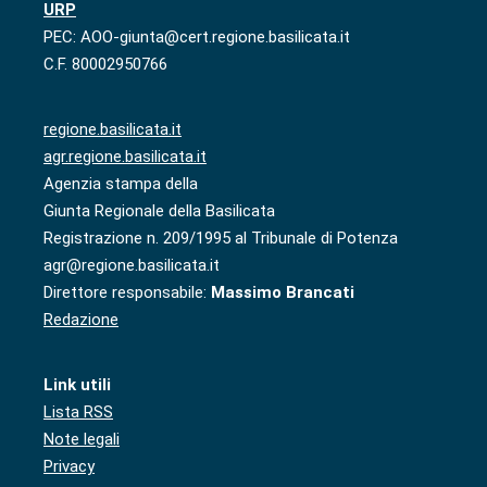
URP
PEC: AOO-giunta@cert.regione.basilicata.it
C.F. 80002950766
regione.basilicata.it
agr.regione.basilicata.it
Agenzia stampa della
Giunta Regionale della Basilicata
Registrazione n. 209/1995 al Tribunale di Potenza
agr@regione.basilicata.it
Direttore responsabile:
Massimo Brancati
Redazione
Link utili
Lista RSS
Note legali
Privacy