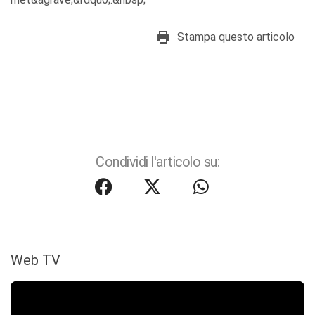
Stampa questo articolo
Condividi l'articolo su:
Web TV