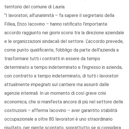
territorio del comune di Lauria.
"I lavoratori, all’unanimità – fa sapere il segretario della
Fillea, Enzo Iacovino – hanno ratificato l’importante
accordo raggiunto nei giorni scorsi tra la direzione aziendale
e le organizzazioni sindacali del settore. L’accordo prevede,
come punto qualificante, l’obbligo da parte dell’azienda a
trasformare tutti i contratti in essere da tempo
determinato a tempo indeterminato e l’ingresso in azienda,
con contratto a tempo indeterminato, di tutti i lavoratori
attualmente impegnati sul cantiere ma assunti dalle
agenzie interinali. In un momento di così grave crisi
economica, che si manifesta ancora di più nel settore delle
costruzioni – afferma Iacovino – aver garantito stabilità
occupazionale a oltre 80 lavoratori è uno straordinario
risultato, per niente scontato, soprattutto se si considera