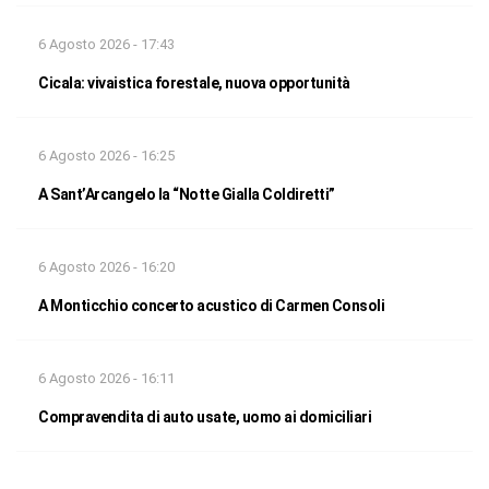
6 Agosto 2026 - 17:43
Cicala: vivaistica forestale, nuova opportunità
6 Agosto 2026 - 16:25
A Sant’Arcangelo la “Notte Gialla Coldiretti”
6 Agosto 2026 - 16:20
A Monticchio concerto acustico di Carmen Consoli
6 Agosto 2026 - 16:11
Compravendita di auto usate, uomo ai domiciliari