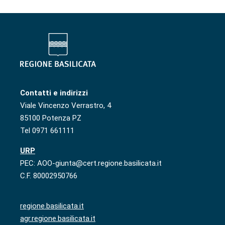
Contatti e indirizzi
Viale Vincenzo Verrastro, 4
85100 Potenza PZ
Tel 0971 661111
URP
PEC: AOO-giunta@cert.regione.basilicata.it
C.F. 80002950766
regione.basilicata.it
agr.regione.basilicata.it