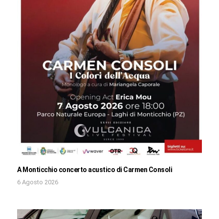
A Monticchio concerto acustico di Carmen Consoli
6 Agosto 2026