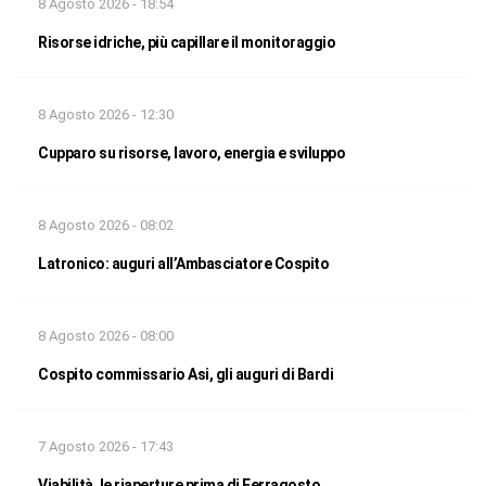
8 Agosto 2026 - 18:54
Risorse idriche, più capillare il monitoraggio
8 Agosto 2026 - 12:30
Cupparo su risorse, lavoro, energia e sviluppo
8 Agosto 2026 - 08:02
Latronico: auguri all’Ambasciatore Cospito
8 Agosto 2026 - 08:00
Cospito commissario Asi, gli auguri di Bardi
7 Agosto 2026 - 17:43
Viabilità, le riaperture prima di Ferragosto