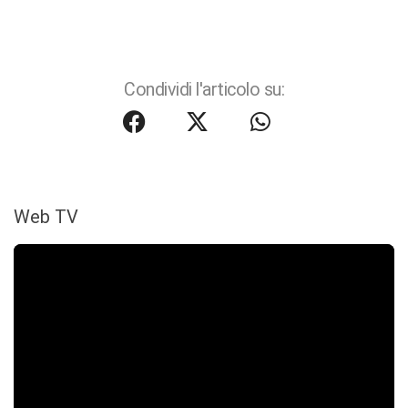
Condividi l'articolo su:
Web TV