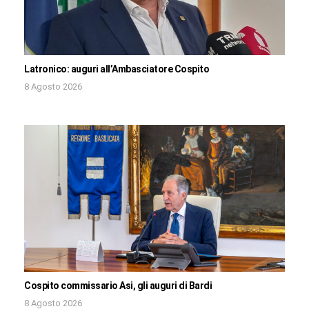
Latronico: auguri all’Ambasciatore Cospito
8 Agosto 2026
Cospito commissario Asi, gli auguri di Bardi
8 Agosto 2026