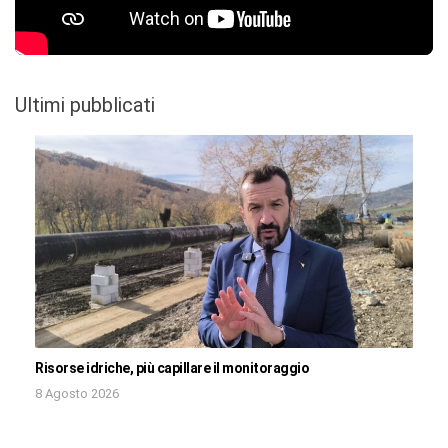
Ultimi pubblicati
Risorse idriche, più capillare il monitoraggio
8 Agosto 2026