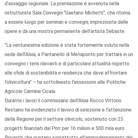
d’assaggio regionale. La premiazione è avvenuta nella
ristrutturata Sala Convegni “Gaetano Michetti”, che ritorna
a essere luogo per seminari e convegni, impreziosita dalle
opere e da una mostra permanente dell’artista Sebaste.
“La ventunesima edizione è stata fortemente voluta nella
sede dell’Alsia, a Pantanello di Metaponto per trattare in un
convegno i temi rilevanti e di particolare attualità rispetto
alle sfide di sostenibilità e resilienza che deve affrontare
l’olivicoltura” – ha sottolineato l’assessore alle Politiche
Agricole Carmine Cicala.
Durante i lavori il commissario dell’Alsia Rocco Vittorio
Restaino ha evidenziato il lavoro di selezione e l’attenzione
della Regione per il settore olivicolo, sostenuto con 25
progetti finanziati dal Pnrr per 16 milioni e 500 mila euro.
Progetti che puntano soprattutto all’ammodernamento dei