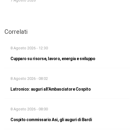
7 Agosto 2026
Correlati
8 Agosto 2026 - 12:30
Cupparo su risorse, lavoro, energia e sviluppo
8 Agosto 2026 - 08:02
Latronico: auguri all’Ambasciatore Cospito
8 Agosto 2026 - 08:00
Cospito commissario Asi, gli auguri di Bardi