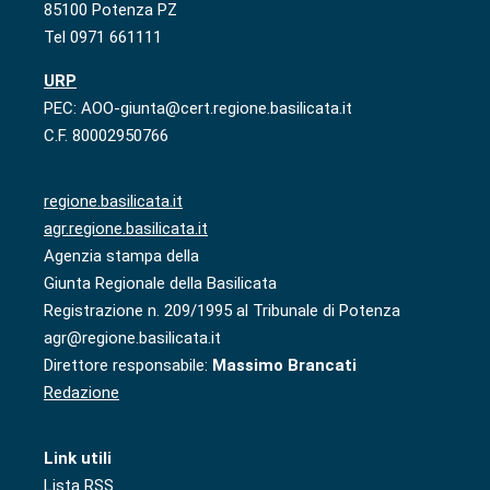
85100 Potenza PZ
Tel 0971 661111
URP
PEC: AOO-giunta@cert.regione.basilicata.it
C.F. 80002950766
regione.basilicata.it
agr.regione.basilicata.it
Agenzia stampa della
Giunta Regionale della Basilicata
Registrazione n. 209/1995 al Tribunale di Potenza
agr@regione.basilicata.it
Direttore responsabile:
Massimo Brancati
Redazione
Link utili
Lista RSS