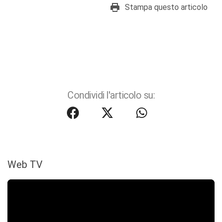
Stampa questo articolo
Condividi l'articolo su:
Web TV