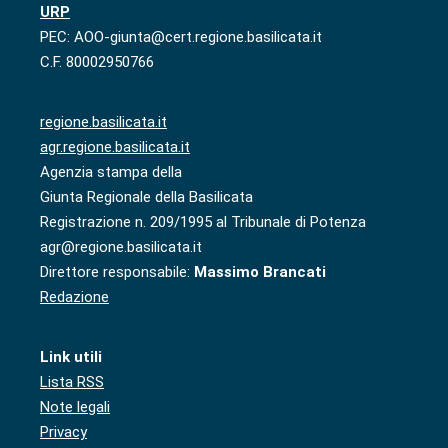
URP
PEC: AOO-giunta@cert.regione.basilicata.it
C.F. 80002950766
regione.basilicata.it
agr.regione.basilicata.it
Agenzia stampa della
Giunta Regionale della Basilicata
Registrazione n. 209/1995 al Tribunale di Potenza
agr@regione.basilicata.it
Direttore responsabile:
Massimo Brancati
Redazione
Link utili
Lista RSS
Note legali
Privacy