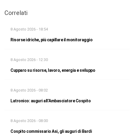
Correlati
8 Agosto 2026 - 18:54
Risorse idriche, più capillare il monitoraggio
8 Agosto 2026 - 12:30
Cupparo su risorse, lavoro, energia e sviluppo
8 Agosto 2026 - 08:02
Latronico: auguri all’Ambasciatore Cospito
8 Agosto 2026 - 08:00
Cospito commissario Asi, gli auguri di Bardi