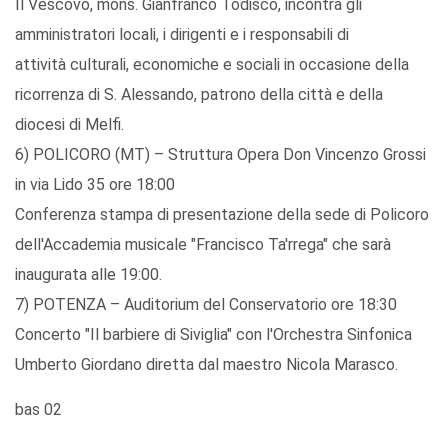
Il Vescovo, mons. Gianfranco Todisco, incontra gli
amministratori locali, i dirigenti e i responsabili di
attività culturali, economiche e sociali in occasione della
ricorrenza di S. Alessando, patrono della città e della
diocesi di Melfi.
6) POLICORO (MT) – Struttura Opera Don Vincenzo Grossi
in via Lido 35 ore 18:00
Conferenza stampa di presentazione della sede di Policoro
dell'Accademia musicale "Francisco Ta'rrega" che sarà
inaugurata alle 19:00.
7) POTENZA – Auditorium del Conservatorio ore 18:30
Concerto "Il barbiere di Siviglia" con l'Orchestra Sinfonica
Umberto Giordano diretta dal maestro Nicola Marasco.
bas 02