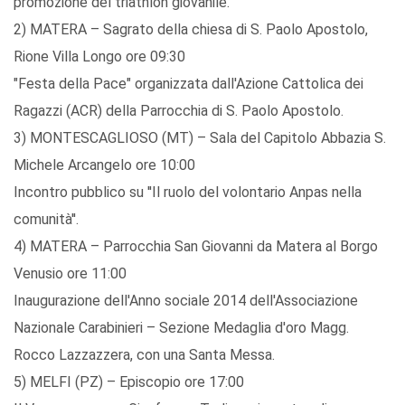
promozione del triathlon giovanile.
2) MATERA – Sagrato della chiesa di S. Paolo Apostolo,
Rione Villa Longo ore 09:30
"Festa della Pace" organizzata dall'Azione Cattolica dei
Ragazzi (ACR) della Parrocchia di S. Paolo Apostolo.
3) MONTESCAGLIOSO (MT) – Sala del Capitolo Abbazia S.
Michele Arcangelo ore 10:00
Incontro pubblico su ''Il ruolo del volontario Anpas nella
comunità''.
4) MATERA – Parrocchia San Giovanni da Matera al Borgo
Venusio ore 11:00
Inaugurazione dell'Anno sociale 2014 dell'Associazione
Nazionale Carabinieri – Sezione Medaglia d'oro Magg.
Rocco Lazzazzera, con una Santa Messa.
5) MELFI (PZ) – Episcopio ore 17:00