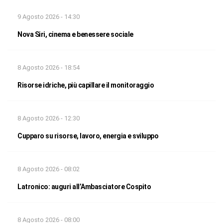
9 Agosto 2026 - 14:30
Nova Siri, cinema e benessere sociale
8 Agosto 2026 - 18:54
Risorse idriche, più capillare il monitoraggio
8 Agosto 2026 - 12:30
Cupparo su risorse, lavoro, energia e sviluppo
8 Agosto 2026 - 08:02
Latronico: auguri all’Ambasciatore Cospito
8 Agosto 2026 - 08:00