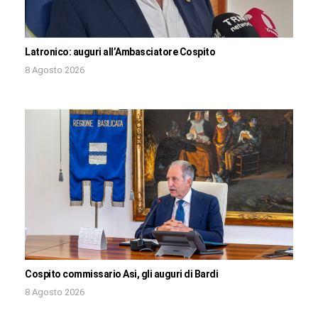
Latronico: auguri all’Ambasciatore Cospito
8 Agosto 2026
Cospito commissario Asi, gli auguri di Bardi
8 Agosto 2026