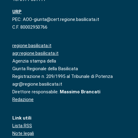
URP
PEC: AOO-giunta@cert.regione.basilicata.it
C.F. 80002950766
regione.basilicata.it
agr.regione.basilicata.it
Agenzia stampa della
Giunta Regionale della Basilicata
Registrazione n. 209/1995 al Tribunale di Potenza
agr@regione.basilicata.it
Direttore responsabile:
Massimo Brancati
Redazione
Link utili
Lista RSS
Note legali