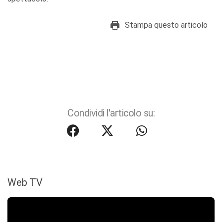
Stampa questo articolo
Condividi l'articolo su:
Web TV