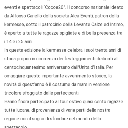
eventi e spettacoli “Cocoe20”. Il concorso nazionale ideato
da Alfonso Cariello della società Alca Eventi, patron della
kermesse, sotto il patrocinio della Levante Calze ed Intimo,
è aperto a tutte le ragazze spigliate e di bella presenza tra
i 14 e i 25 anni.
In questa edizione la kermesse celebra i suoi trenta anni di
storia proprio in ricorrenza dei festeggiamenti dedicati al
centocinquantesimo anniversario dall’Unità d’Italia. Per
omaggiare questo importante avvenimento storico, la
novità di quest’anno è il costume da mare in versione
tricolore sfoggiato dalle partecipanti.
Hanno finora partecipato al tour estivo quasi cento ragazze
tutte lucane, di provenienza di varie parti della nostra
regione con il sogno di sfondare nel mondo dello
spettacolo.