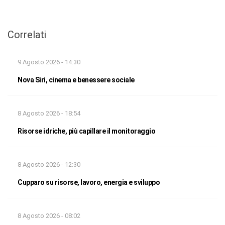
Correlati
9 Agosto 2026 - 14:30
Nova Siri, cinema e benessere sociale
8 Agosto 2026 - 18:54
Risorse idriche, più capillare il monitoraggio
8 Agosto 2026 - 12:30
Cupparo su risorse, lavoro, energia e sviluppo
8 Agosto 2026 - 08:02