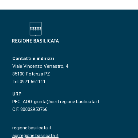
Contatti e indirizzi
Viale Vincenzo Verrastro, 4
85100 Potenza PZ
Tel 0971 661111
URP
PEC: AOO-giunta@cert.regione.basilicata.it
C.F. 80002950766
regione.basilicata.it
agr.regione.basilicata.it