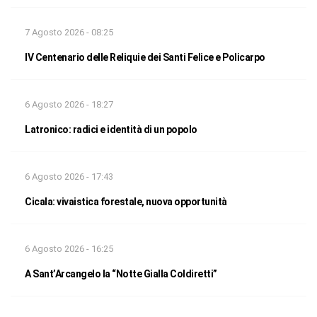
7 Agosto 2026 - 08:25
IV Centenario delle Reliquie dei Santi Felice e Policarpo
6 Agosto 2026 - 18:27
Latronico: radici e identità di un popolo
6 Agosto 2026 - 17:43
Cicala: vivaistica forestale, nuova opportunità
6 Agosto 2026 - 16:25
A Sant’Arcangelo la “Notte Gialla Coldiretti”