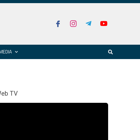
MEDIA
eb TV