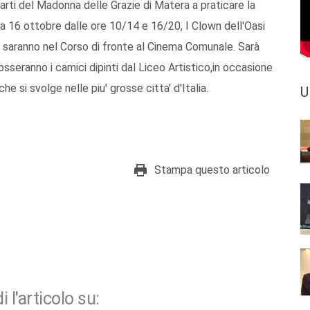
arti del Madonna delle Grazie di Matera a praticare la
 16 ottobre dalle ore 10/14 e 16/20, I Clown dell'Oasi
 saranno nel Corso di fronte al Cinema Comunale. Sarà
osseranno i camici dipinti dal Liceo Artistico,in occasione
he si svolge nelle piu' grosse citta' d'Italia.
U
Stampa questo articolo
i l'articolo su: