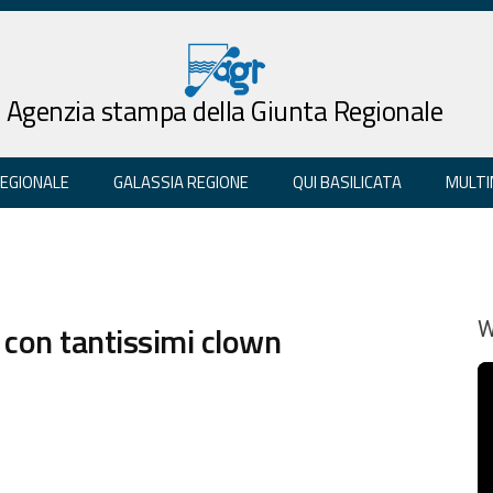
Agenzia stampa della Giunta Regionale
REGIONALE
GALASSIA REGIONE
QUI BASILICATA
MULTI
con tantissimi clown
W