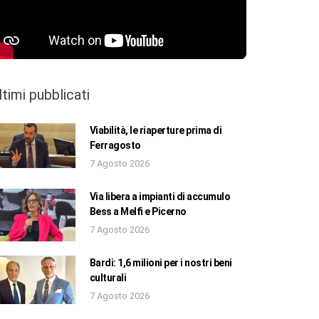
ltimi pubblicati
Viabilità, le riaperture prima di
Ferragosto
7 Agosto 2026
Via libera a impianti di accumulo
Bess a Melfi e Picerno
7 Agosto 2026
Bardi: 1,6 milioni per i nostri beni
culturali
7 Agosto 2026