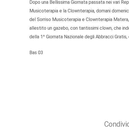
Dopo una Bellissima Giornata passata nei vari Rep
Musicoterapia e la Clownterapia, domani domenica
del Sorriso Musicoterapia e Clownterapia Matera,
allestito un gazebo, con tantissimi clown, che ind
della 1^ Giornata Nazionale degli Abbracci Gratis, c
Bas 03
Condivid