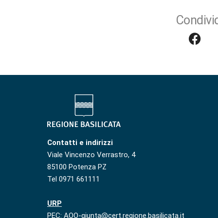
Condivid
Contatti e indirizzi
Viale Vincenzo Verrastro, 4
85100 Potenza PZ
Tel 0971 661111
URP
PEC: AOO-giunta@cert.regione.basilicata.it