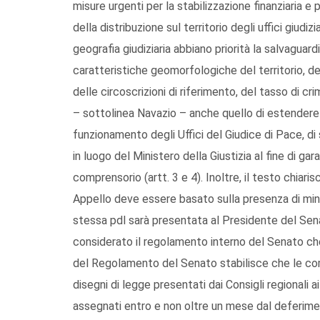
misure urgenti per la stabilizzazione finanziaria e
della distribuzione sul territorio degli uffici giudizia
geografia giudiziaria abbiano priorità la salvaguard
caratteristiche geomorfologiche del territorio, del
delle circoscrizioni di riferimento, del tasso di cri
– sottolinea Navazio – anche quello di estendere l
funzionamento degli Uffici del Giudice di Pace, di s
in luogo del Ministero della Giustizia al fine di ga
comprensorio (artt. 3 e 4). Inoltre, il testo chiarisc
Appello deve essere basato sulla presenza di minim
stessa pdl sarà presentata al Presidente del Senat
considerato il regolamento interno del Senato che
del Regolamento del Senato stabilisce che le co
disegni di legge presentati dai Consigli regionali 
assegnati entro e non oltre un mese dal deferime