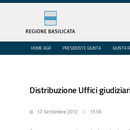
HOME AGR
PRESIDENTE GIUNTA
GIUNTA 
Distribuzione Uffici giudiziar
13 Settembre 2012
15:58