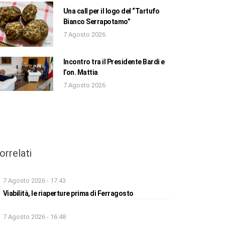
Una call per il logo del “Tartufo
Bianco Serrapotamo”
7 Agosto 2026
Incontro tra il Presidente Bardi e
l’on. Mattia
7 Agosto 2026
orrelati
7 Agosto 2026 - 17:43
Viabilità, le riaperture prima di Ferragosto
7 Agosto 2026 - 16:48