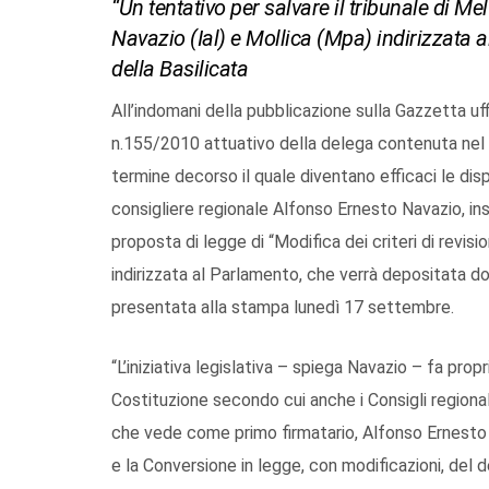
“Un tentativo per salvare il tribunale di Mel
Navazio (Ial) e Mollica (Mpa) indirizzata 
della Basilicata
All’indomani della pubblicazione sulla Gazzetta uf
n.155/2010 attuativo della delega contenuta nel 
termine decorso il quale diventano efficaci le disposi
consigliere regionale Alfonso Ernesto Navazio, ins
proposta di legge di “Modifica dei criteri di revision
indirizzata al Parlamento, che verrà depositata d
presentata alla stampa lunedì 17 settembre.
“L’iniziativa legislativa – spiega Navazio – fa pro
Costituzione secondo cui anche i Consigli regional
che vede come primo firmatario, Alfonso Ernesto
e la Conversione in legge, con modificazioni, del 