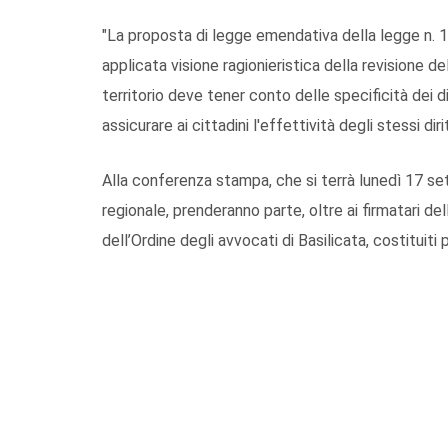
"La proposta di legge emendativa della legge n. 
applicata visione ragionieristica della revisione de
territorio deve tener conto delle specificità dei di
assicurare ai cittadini l'effettività degli stessi dir
Alla conferenza stampa, che si terrà lunedì 17 set
regionale, prenderanno parte, oltre ai firmatari d
dell’Ordine degli avvocati di Basilicata, costituiti 