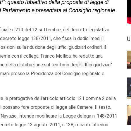
fi”: questo l'obiettivo della proposta di legge di
al Parlamento e presentata al Consiglio regionale
ficiale n.213 del 12 settembre, del decreto legislativo
U
decreto legge 138/2011, che fissa in dodici mesi il
zioni sulla riduzione degli uffici giudiziari ordinari, il
ieme con il collega, Franco Mollica, ha redatto una
e della distribuzione sul territorio degli Uffici giudiziari“
omani presso la Presidenza del Consiglio regionale e
prie le prerogative dell’articolo articolo 121 comma 2 della
i possano fare proposte di legge alle Camere. Il testo,
 Navazio, intende modificare la Legge delega n. 148/2011
decreto legge 13 agosto 2011, n.138, recante ulteriori