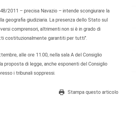
148/2011 – precisa Navazio – intende scongiurare la
lla geografia giudiziaria. La presenza dello Stato sul
versi comprensori, altrimenti non si è in grado di
itti costituzionalmente garantiti per tutti".
tembre, alle ore 11.00, nella sala A del Consiglio
ella proposta di legge, anche esponenti del Consiglio
presso i tribunali soppressi.
Stampa questo articolo