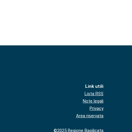
Link utili
Lista RSS
Note legali
Privacy
Area riservata
©2025 Regione Basilicata