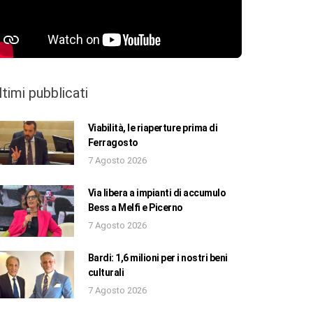
ltimi pubblicati
Viabilità, le riaperture prima di
Ferragosto
7 Agosto 2026
Via libera a impianti di accumulo
Bess a Melfi e Picerno
7 Agosto 2026
Bardi: 1,6 milioni per i nostri beni
culturali
7 Agosto 2026