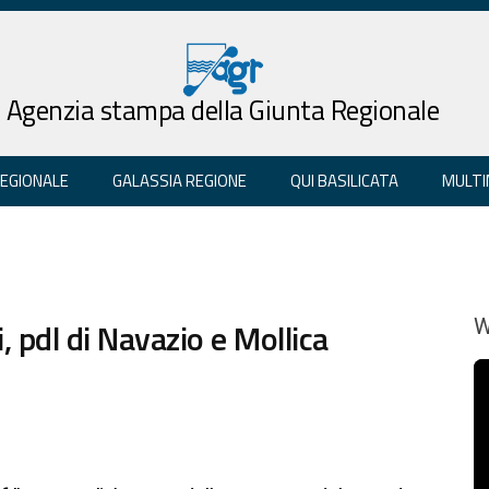
Agenzia stampa della Giunta Regionale
REGIONALE
GALASSIA REGIONE
QUI BASILICATA
MULTI
i, pdl di Navazio e Mollica
W