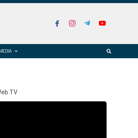
MEDIA
eb TV