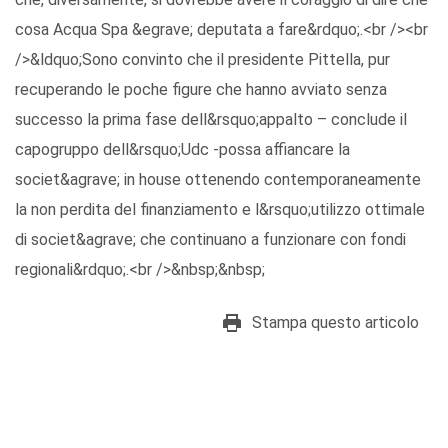
cosa Acqua Spa &egrave; deputata a fare&rdquo;.<br /><br
/>&ldquo;Sono convinto che il presidente Pittella, pur
recuperando le poche figure che hanno avviato senza
successo la prima fase dell&rsquo;appalto – conclude il
capogruppo dell&rsquo;Udc -possa affiancare la
societ&agrave; in house ottenendo contemporaneamente
la non perdita del finanziamento e l&rsquo;utilizzo ottimale
di societ&agrave; che continuano a funzionare con fondi
regionali&rdquo;.<br />&nbsp;&nbsp;
Stampa questo articolo