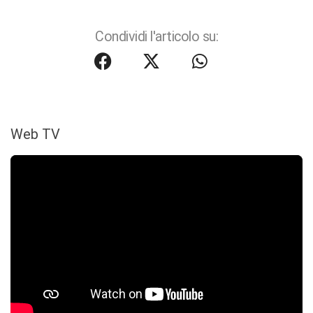
Condividi l'articolo su:
Web TV