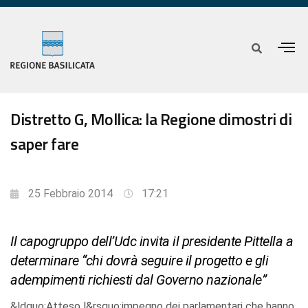
Distretto G, Mollica: la Regione dimostri di
saper fare
25 Febbraio 2014
17:21
Il capogruppo dell’Udc invita il presidente Pittella a
determinare “chi dovrà seguire il progetto e gli
adempimenti richiesti dal Governo nazionale”
&ldquo;Atteso l&rsquo;impegno dei parlamentari che hanno