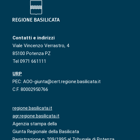
Contatti e indirizzi
Viale Vincenzo Verrastro, 4
85100 Potenza PZ
Tel 0971 661111
URP
PEC: AOO-giunta@cert.regione.basilicata.it
C.F. 80002950766
regione.basilicata.it
agr.regione.basilicata.it
Agenzia stampa della
Giunta Regionale della Basilicata
Registrazione n. 209/1995 al Tribunale di Potenza