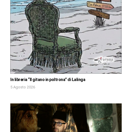
In libreria “Il gitano in poltrona” di Lalinga
5 Agosto 2026