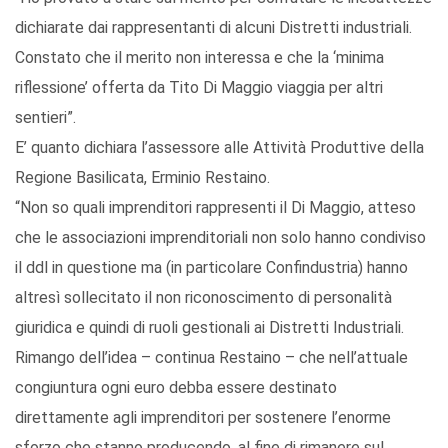
dichiarate dai rappresentanti di alcuni Distretti industriali.
Constato che il merito non interessa e che la ‘minima
riflessione’ offerta da Tito Di Maggio viaggia per altri
sentieri”.
E’ quanto dichiara l’assessore alle Attività Produttive della
Regione Basilicata, Erminio Restaino.
“Non so quali imprenditori rappresenti il Di Maggio, atteso
che le associazioni imprenditoriali non solo hanno condiviso
il ddl in questione ma (in particolare Confindustria) hanno
altresì sollecitato il non riconoscimento di personalità
giuridica e quindi di ruoli gestionali ai Distretti Industriali.
Rimango dell’idea – continua Restaino – che nell’attuale
congiuntura ogni euro debba essere destinato
direttamente agli imprenditori per sostenere l’enorme
sforzo che stanno producendo, al fine di rimanere sul