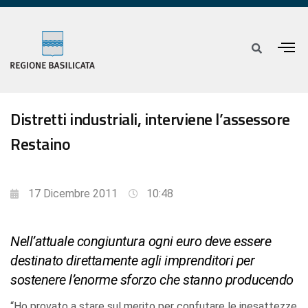
Distretti industriali, interviene l’assessore
Restaino
17 Dicembre 2011
10:48
Nell’attuale congiuntura ogni euro deve essere
destinato direttamente agli imprenditori per
sostenere l’enorme sforzo che stanno producendo
“Ho provato a stare sul merito per confutare le inesattezze