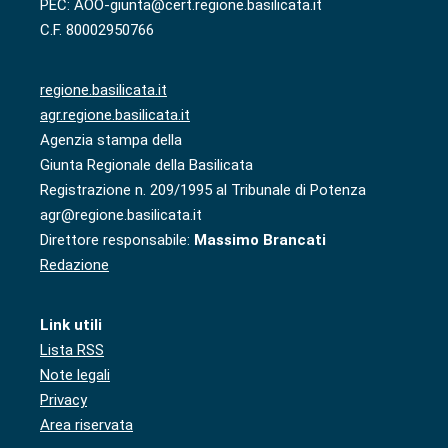
PEC: AOO-giunta@cert.regione.basilicata.it
C.F. 80002950766
regione.basilicata.it
agr.regione.basilicata.it
Agenzia stampa della
Giunta Regionale della Basilicata
Registrazione n. 209/1995 al Tribunale di Potenza
agr@regione.basilicata.it
Direttore responsabile:
Massimo Brancati
Redazione
Link utili
Lista RSS
Note legali
Privacy
Area riservata