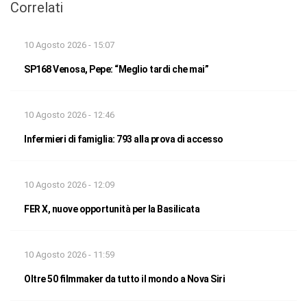
Correlati
10 Agosto 2026 - 15:07
SP168 Venosa, Pepe: “Meglio tardi che mai”
10 Agosto 2026 - 12:46
Infermieri di famiglia: 793 alla prova di accesso
10 Agosto 2026 - 12:09
FER X, nuove opportunità per la Basilicata
10 Agosto 2026 - 11:59
Oltre 50 filmmaker da tutto il mondo a Nova Siri