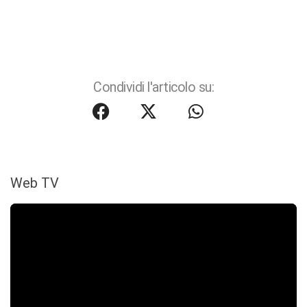
Condividi l'articolo su:
Web TV