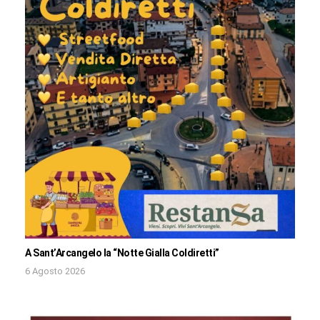
A Sant’Arcangelo la “Notte Gialla Coldiretti”
6 Agosto 2026