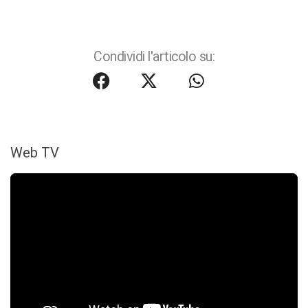
Condividi l'articolo su:
Web TV