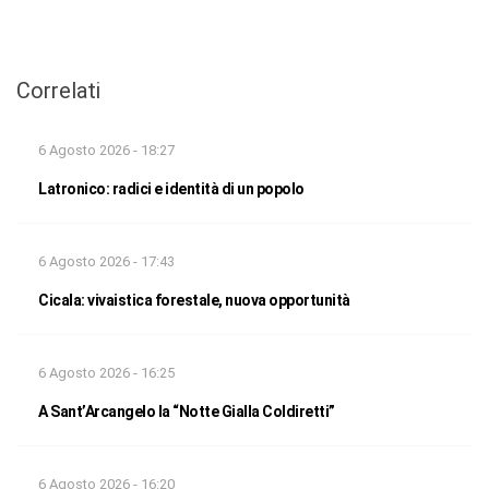
Correlati
6 Agosto 2026 - 18:27
Latronico: radici e identità di un popolo
6 Agosto 2026 - 17:43
Cicala: vivaistica forestale, nuova opportunità
6 Agosto 2026 - 16:25
A Sant’Arcangelo la “Notte Gialla Coldiretti”
6 Agosto 2026 - 16:20