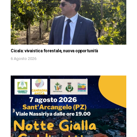
Cicala: vivaistica forestale, nuova opportunità
6 Agosto 2026