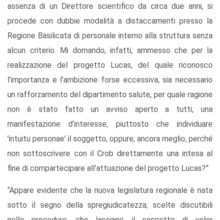
assenza di un Direttore scientifico da circa due anni, si
procede con dubbie modalità a distaccamenti presso la
Regione Basilicata di personale interno alla struttura senza
alcun criterio. Mi domando, infatti, ammesso che per la
realizzazione del progetto Lucas, del quale riconosco
l’importanza e l’ambizione forse eccessiva, sia necessario
un rafforzamento del dipartimento salute, per quale ragione
non è stato fatto un avviso aperto a tutti, una
manifestazione d’interesse, piuttosto che individuare
'intuitu personae' il soggetto, oppure, ancora meglio, perché
non sottoscrivere con il Crob direttamente una intesa al
fine di compartecipare all’attuazione del progetto Lucas?”
“Appare evidente che la nuova legislatura regionale è nata
sotto il segno della spregiudicatezza; scelte discutibili
nelle procedure, che lasciano il sospetto di voler