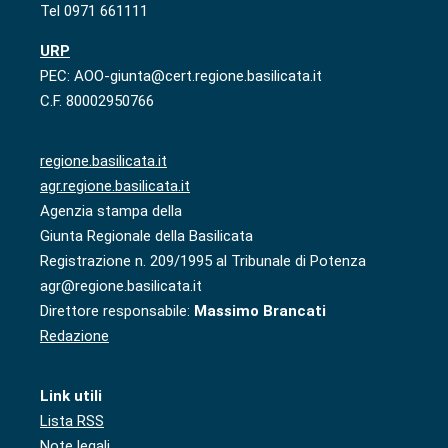
Tel 0971 661111
URP
PEC: AOO-giunta@cert.regione.basilicata.it
C.F. 80002950766
regione.basilicata.it
agr.regione.basilicata.it
Agenzia stampa della
Giunta Regionale della Basilicata
Registrazione n. 209/1995 al Tribunale di Potenza
agr@regione.basilicata.it
Direttore responsabile:
Massimo Brancati
Redazione
Link utili
Lista RSS
Note legali