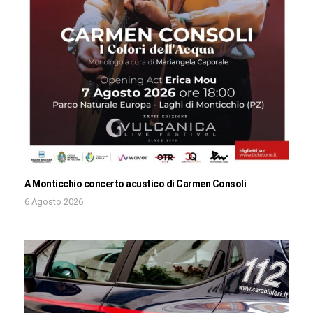
A Monticchio concerto acustico di Carmen Consoli
6 Agosto 2026