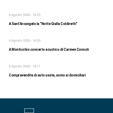
6 Agosto 2026 - 16:25
A Sant’Arcangelo la “Notte Gialla Coldiretti”
6 Agosto 2026 - 16:20
A Monticchio concerto acustico di Carmen Consoli
6 Agosto 2026 - 16:11
Compravendita di auto usate, uomo ai domiciliari