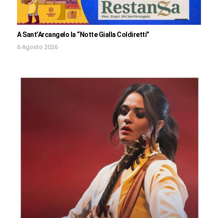
A Sant’Arcangelo la “Notte Gialla Coldiretti”
6 Agosto 2026