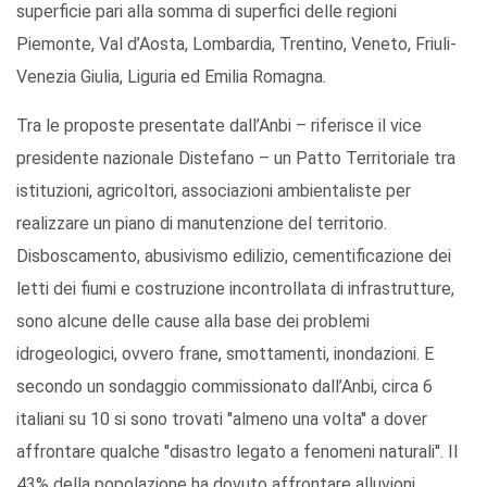
superficie pari alla somma di superfici delle regioni
Piemonte, Val d’Aosta, Lombardia, Trentino, Veneto, Friuli-
Venezia Giulia, Liguria ed Emilia Romagna.
Tra le proposte presentate dall’Anbi – riferisce il vice
presidente nazionale Distefano – un Patto Territoriale tra
istituzioni, agricoltori, associazioni ambientaliste per
realizzare un piano di manutenzione del territorio.
Disboscamento, abusivismo edilizio, cementificazione dei
letti dei fiumi e costruzione incontrollata di infrastrutture,
sono alcune delle cause alla base dei problemi
idrogeologici, ovvero frane, smottamenti, inondazioni. E
secondo un sondaggio commissionato dall’Anbi, circa 6
italiani su 10 si sono trovati ''almeno una volta'' a dover
affrontare qualche ''disastro legato a fenomeni naturali''. Il
43% della popolazione ha dovuto affrontare alluvioni,