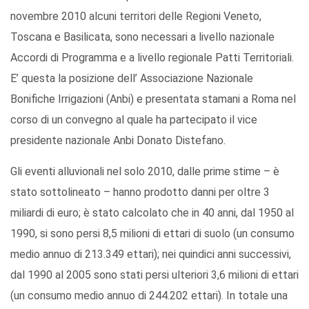
novembre 2010 alcuni territori delle Regioni Veneto,
Toscana e Basilicata, sono necessari a livello nazionale
Accordi di Programma e a livello regionale Patti Territoriali.
E’ questa la posizione dell’ Associazione Nazionale
Bonifiche Irrigazioni (Anbi) e presentata stamani a Roma nel
corso di un convegno al quale ha partecipato il vice
presidente nazionale Anbi Donato Distefano.
Gli eventi alluvionali nel solo 2010, dalle prime stime – è
stato sottolineato – hanno prodotto danni per oltre 3
miliardi di euro; è stato calcolato che in 40 anni, dal 1950 al
1990, si sono persi 8,5 milioni di ettari di suolo (un consumo
medio annuo di 213.349 ettari); nei quindici anni successivi,
dal 1990 al 2005 sono stati persi ulteriori 3,6 milioni di ettari
(un consumo medio annuo di 244.202 ettari). In totale una