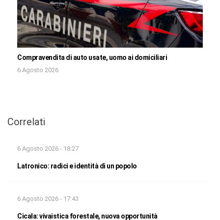
Compravendita di auto usate, uomo ai domiciliari
6 Agosto 2026
Correlati
6 Agosto 2026 - 18:27
Latronico: radici e identità di un popolo
6 Agosto 2026 - 17:43
Cicala: vivaistica forestale, nuova opportunità