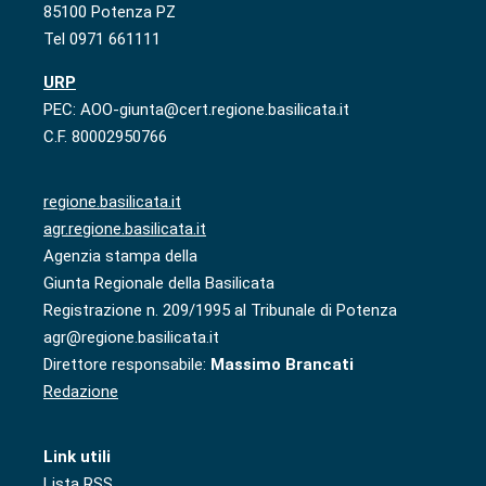
85100 Potenza PZ
Tel 0971 661111
URP
PEC: AOO-giunta@cert.regione.basilicata.it
C.F. 80002950766
regione.basilicata.it
agr.regione.basilicata.it
Agenzia stampa della
Giunta Regionale della Basilicata
Registrazione n. 209/1995 al Tribunale di Potenza
agr@regione.basilicata.it
Direttore responsabile:
Massimo Brancati
Redazione
Link utili
Lista RSS