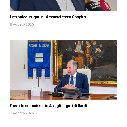
Latronico: auguri all’Ambasciatore Cospito
8 Agosto 2026
Cospito commissario Asi, gli auguri di Bardi
8 Agosto 2026