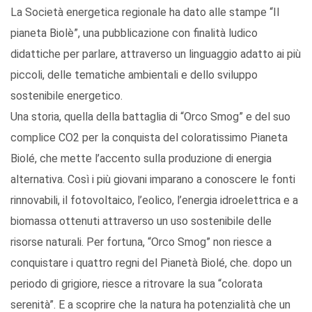
La Società energetica regionale ha dato alle stampe “Il
pianeta Biolè”, una pubblicazione con finalità ludico
didattiche per parlare, attraverso un linguaggio adatto ai più
piccoli, delle tematiche ambientali e dello sviluppo
sostenibile energetico.
Una storia, quella della battaglia di “Orco Smog” e del suo
complice CO2 per la conquista del coloratissimo Pianeta
Biolé, che mette l’accento sulla produzione di energia
alternativa. Così i più giovani imparano a conoscere le fonti
rinnovabili, il fotovoltaico, l’eolico, l’energia idroelettrica e a
biomassa ottenuti attraverso un uso sostenibile delle
risorse naturali. Per fortuna, “Orco Smog” non riesce a
conquistare i quattro regni del Pianetà Biolé, che. dopo un
periodo di grigiore, riesce a ritrovare la sua “colorata
serenità”. E a scoprire che la natura ha potenzialità che un