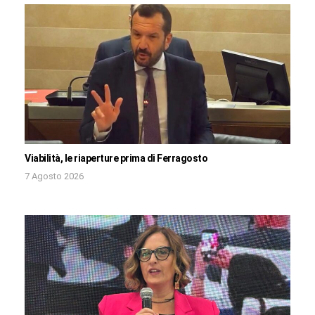
Viabilità, le riaperture prima di Ferragosto
7 Agosto 2026