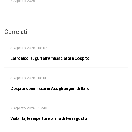
7 Agosto 2026
Correlati
8 Agosto 2026 - 08:02
Latronico: auguri all’Ambasciatore Cospito
8 Agosto 2026 - 08:00
Cospito commissario Asi, gli auguri di Bardi
7 Agosto 2026 - 17:43
Viabilità, le riaperture prima di Ferragosto