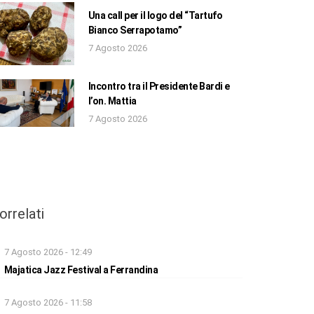
Una call per il logo del “Tartufo
Bianco Serrapotamo”
7 Agosto 2026
Incontro tra il Presidente Bardi e
l’on. Mattia
7 Agosto 2026
orrelati
7 Agosto 2026 - 12:49
Majatica Jazz Festival a Ferrandina
7 Agosto 2026 - 11:58