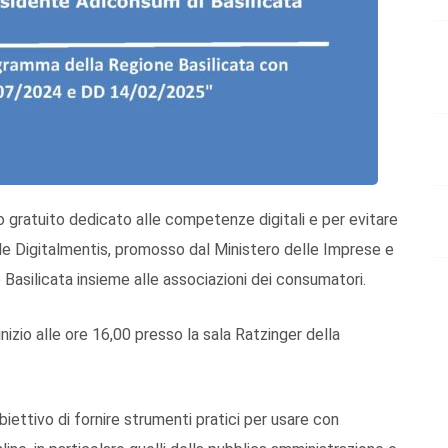
o gratuito dedicato alle competenze digitali e per evitare
ale Digitalmentis, promosso dal Ministero delle Imprese e
Basilicata insieme alle associazioni dei consumatori.
inizio alle ore 16,00 presso la sala Ratzinger della
biettivo di fornire strumenti pratici per usare con