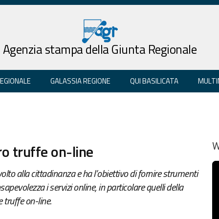
Agenzia stampa della Giunta Regionale
REGIONALE
GALASSIA REGIONE
QUI BASILICATA
MULTI
o truffe on-line
W
to alla cittadinanza e ha l’obiettivo di fornire strumenti
evolezza i servizi online, in particolare quelli della
truffe on-line.