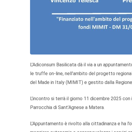
L’Adiconsum Basilicata dà il via a un appuntament
le truffe on-line, nell’ambito del progetto region
del Made in Italy (MIMIT) e gestito dalla Regione 
L’incontro si terrà il giorno 11 dicembre 2025 con 
Parrocchia di Sant’Agnese a Matera.
L’Appuntamento è rivolto alla cittadinanza e ha l’o