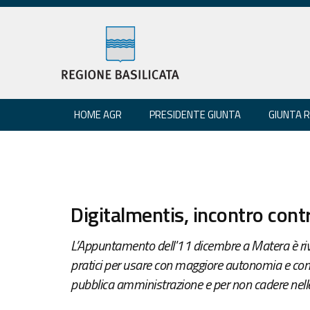
HOME AGR
PRESIDENTE GIUNTA
GIUNTA 
Digitalmentis, incontro contr
L’Appuntamento dell'11 dicembre a Matera è rivol
pratici per usare con maggiore autonomia e consap
pubblica amministrazione e per non cadere nelle 