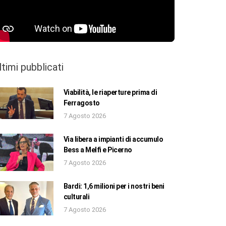
ltimi pubblicati
Viabilità, le riaperture prima di
Ferragosto
7 Agosto 2026
Via libera a impianti di accumulo
Bess a Melfi e Picerno
7 Agosto 2026
Bardi: 1,6 milioni per i nostri beni
culturali
7 Agosto 2026