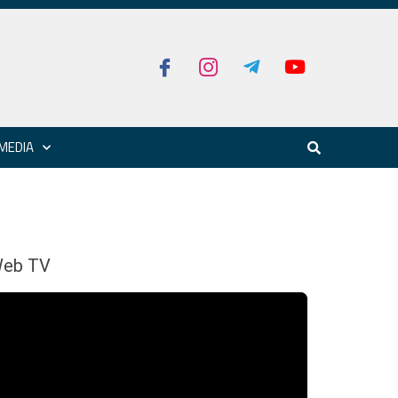
MEDIA
eb TV