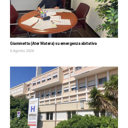
Giammetta (Ater Matera) su emergenza abitativa
6 Agosto 2026