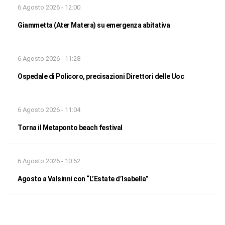
6 Agosto 2026 - 12:00
Giammetta (Ater Matera) su emergenza abitativa
6 Agosto 2026 - 11:28
Ospedale di Policoro, precisazioni Direttori delle Uoc
6 Agosto 2026 - 11:04
Torna il Metaponto beach festival
6 Agosto 2026 - 10:52
Agosto a Valsinni con “L’Estate d’Isabella”