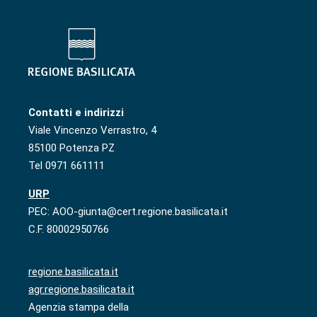
Contatti e indirizzi
Viale Vincenzo Verrastro, 4
85100 Potenza PZ
Tel 0971 661111
URP
PEC: AOO-giunta@cert.regione.basilicata.it
C.F. 80002950766
regione.basilicata.it
agr.regione.basilicata.it
Agenzia stampa della