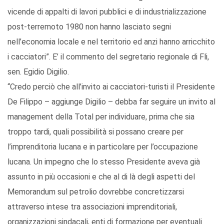
vicende di appalti di lavori pubblici e di industrializzazione
post-terremoto 1980 non hanno lasciato segni
nell’economia locale e nel territorio ed anzi hanno arricchito
i cacciatori”. E’ il commento del segretario regionale di Fli,
sen. Egidio Digilio.
“Credo perciò che all’invito ai cacciatori-turisti il Presidente
De Filippo – aggiunge Digilio – debba far seguire un invito al
management della Total per individuare, prima che sia
troppo tardi, quali possibilità si possano creare per
l’imprenditoria lucana e in particolare per l’occupazione
lucana. Un impegno che lo stesso Presidente aveva già
assunto in più occasioni e che al di là degli aspetti del
Memorandum sul petrolio dovrebbe concretizzarsi
attraverso intese tra associazioni imprenditoriali,
organizzazioni sindacali, enti di formazione per eventuali