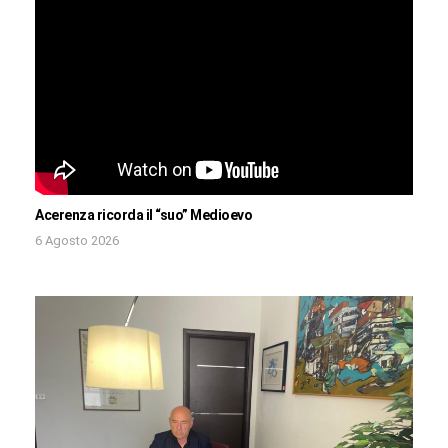
Acerenza ricorda il “suo” Medioevo
6 Agosto 2026