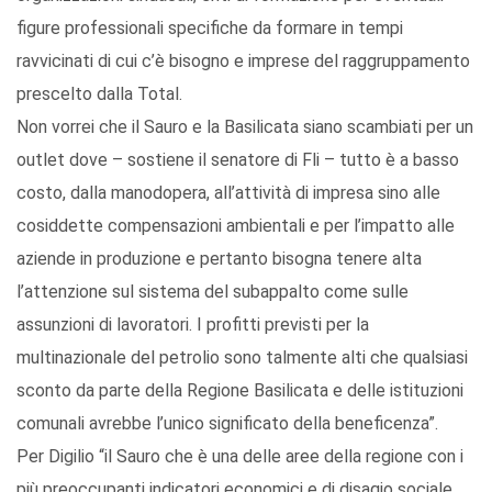
figure professionali specifiche da formare in tempi
ravvicinati di cui c’è bisogno e imprese del raggruppamento
prescelto dalla Total.
Non vorrei che il Sauro e la Basilicata siano scambiati per un
outlet dove – sostiene il senatore di Fli – tutto è a basso
costo, dalla manodopera, all’attività di impresa sino alle
cosiddette compensazioni ambientali e per l’impatto alle
aziende in produzione e pertanto bisogna tenere alta
l’attenzione sul sistema del subappalto come sulle
assunzioni di lavoratori. I profitti previsti per la
multinazionale del petrolio sono talmente alti che qualsiasi
sconto da parte della Regione Basilicata e delle istituzioni
comunali avrebbe l’unico significato della beneficenza”.
Per Digilio “il Sauro che è una delle aree della regione con i
più preoccupanti indicatori economici e di disagio sociale,