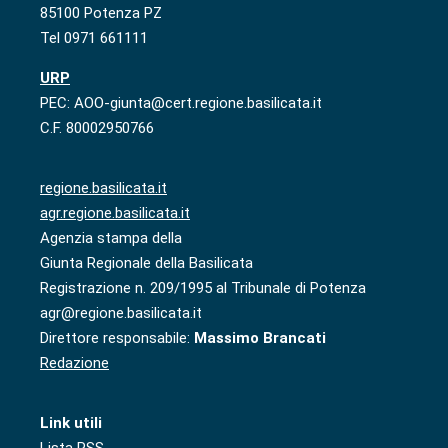
85100 Potenza PZ
Tel 0971 661111
URP
PEC: AOO-giunta@cert.regione.basilicata.it
C.F. 80002950766
regione.basilicata.it
agr.regione.basilicata.it
Agenzia stampa della
Giunta Regionale della Basilicata
Registrazione n. 209/1995 al Tribunale di Potenza
agr@regione.basilicata.it
Direttore responsabile:
Massimo Brancati
Redazione
Link utili
Lista RSS