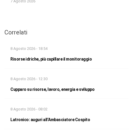
7 Agosto 2026
Correlati
8 Agosto 2026 - 18:54
Risorse idriche, più capillare il monitoraggio
8 Agosto 2026 - 12:30
Cupparo su risorse, lavoro, energia e sviluppo
8 Agosto 2026 - 08:02
Latronico: auguri all’Ambasciatore Cospito