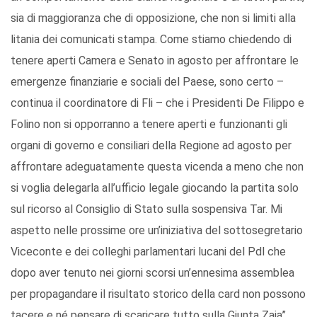
sia di maggioranza che di opposizione, che non si limiti alla
litania dei comunicati stampa. Come stiamo chiedendo di
tenere aperti Camera e Senato in agosto per affrontare le
emergenze finanziarie e sociali del Paese, sono certo –
continua il coordinatore di Fli – che i Presidenti De Filippo e
Folino non si opporranno a tenere aperti e funzionanti gli
organi di governo e consiliari della Regione ad agosto per
affrontare adeguatamente questa vicenda a meno che non
si voglia delegarla all’ufficio legale giocando la partita solo
sul ricorso al Consiglio di Stato sulla sospensiva Tar. Mi
aspetto nelle prossime ore un’iniziativa del sottosegretario
Viceconte e dei colleghi parlamentari lucani del Pdl che
dopo aver tenuto nei giorni scorsi un’ennesima assemblea
per propagandare il risultato storico della card non possono
tacere e né pensare di scaricare tutto sulla Giunta Zaia”.