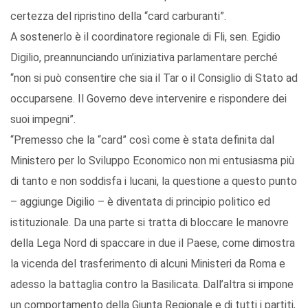
certezza del ripristino della “card carburanti”.
A sostenerlo è il coordinatore regionale di Fli, sen. Egidio
Digilio, preannunciando un’iniziativa parlamentare perché
“non si può consentire che sia il Tar o il Consiglio di Stato ad
occuparsene. Il Governo deve intervenire e rispondere dei
suoi impegni”.
“Premesso che la “card” così come è stata definita dal
Ministero per lo Sviluppo Economico non mi entusiasma più
di tanto e non soddisfa i lucani, la questione a questo punto
– aggiunge Digilio – è diventata di principio politico ed
istituzionale. Da una parte si tratta di bloccare le manovre
della Lega Nord di spaccare in due il Paese, come dimostra
la vicenda del trasferimento di alcuni Ministeri da Roma e
adesso la battaglia contro la Basilicata. Dall’altra si impone
un comportamento della Giunta Regionale e di tutti i partiti,