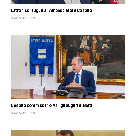
Latronico: auguri all’Ambasciatore Cospito
8 Agosto 2026
Cospito commissario Asi, gli auguri di Bardi
8 Agosto 2026