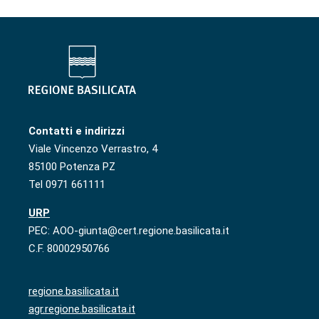
Contatti e indirizzi
Viale Vincenzo Verrastro, 4
85100 Potenza PZ
Tel 0971 661111
URP
PEC: AOO-giunta@cert.regione.basilicata.it
C.F. 80002950766
regione.basilicata.it
agr.regione.basilicata.it