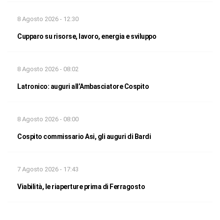
8 Agosto 2026 - 12:30
Cupparo su risorse, lavoro, energia e sviluppo
8 Agosto 2026 - 08:02
Latronico: auguri all’Ambasciatore Cospito
8 Agosto 2026 - 08:00
Cospito commissario Asi, gli auguri di Bardi
7 Agosto 2026 - 17:43
Viabilità, le riaperture prima di Ferragosto