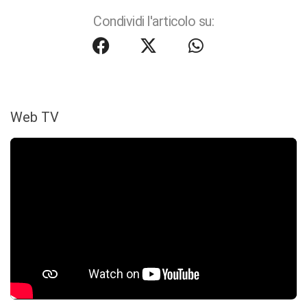
Condividi l'articolo su:
Web TV