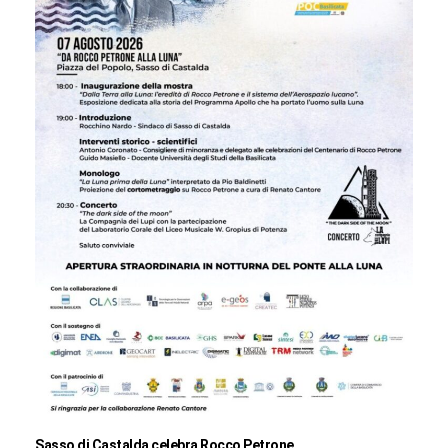
Sasso di Castalda celebra Rocco Petrone