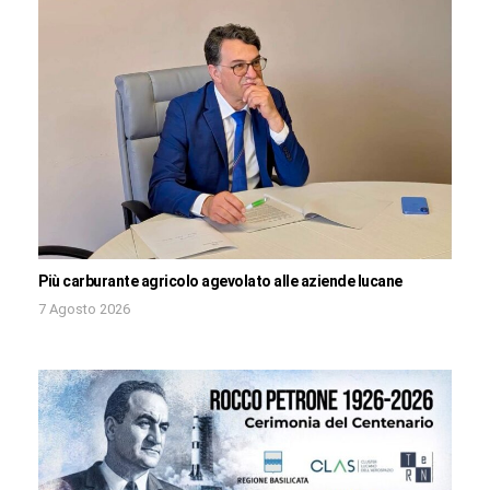
Più carburante agricolo agevolato alle aziende lucane
7 Agosto 2026