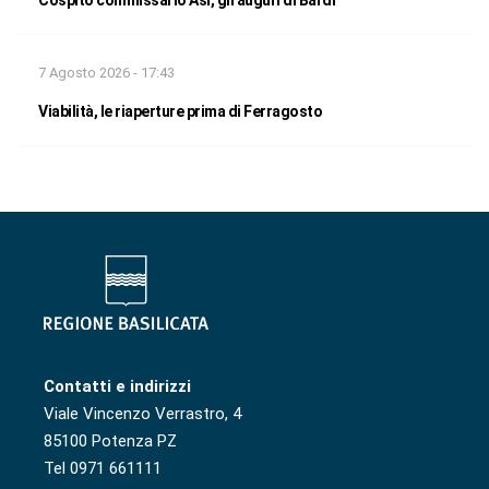
7 Agosto 2026 - 17:43
Viabilità, le riaperture prima di Ferragosto
Contatti e indirizzi
Viale Vincenzo Verrastro, 4
85100 Potenza PZ
Tel 0971 661111