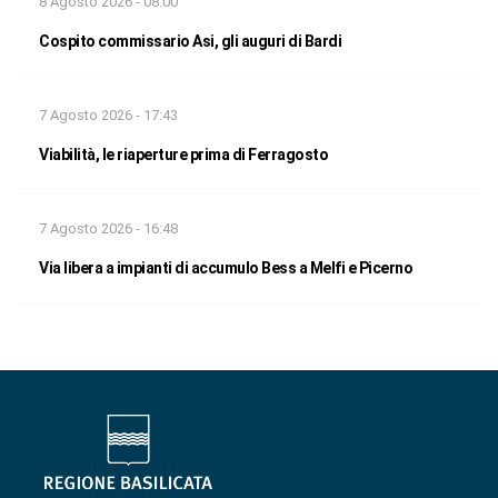
8 Agosto 2026 - 08:00
Cospito commissario Asi, gli auguri di Bardi
7 Agosto 2026 - 17:43
Viabilità, le riaperture prima di Ferragosto
7 Agosto 2026 - 16:48
Via libera a impianti di accumulo Bess a Melfi e Picerno