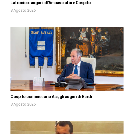
Latronico: auguri all’Ambasciatore Cospito
8 Agosto 2026
Cospito commissario Asi, gli auguri di Bardi
8 Agosto 2026