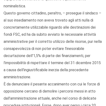
nominalistica.
Questo governo cittadino, peraltro, – prosegue il sindaco –
al suo insediamento non aveva trovato agli atti nulla di
concretamente utilizzabile riguardo alle destinazioni dei
fondi FSC, ed ha da subito avviato le necessarie attività
amministrative per il corretto utilizzo delle risorse, pur nella
consapevolezza di non poter evitare l’inesorabile
decurtazione dell’1,5% di parte dei finanziamenti, per
l’impossibilità di rispettare il termine del 31 dicembre 2015
a causa dell’ingiustificabile inerzia della precedente
amministrazione.
È da denunciare il pesante accanimento con cui le forze di
opposizione cercano di demolire i percorsi messi in atto
dall’amministrazione attuale, anche nel corso di delicate
procedure istituzionali. Forse, dopo aver perso i circa 20