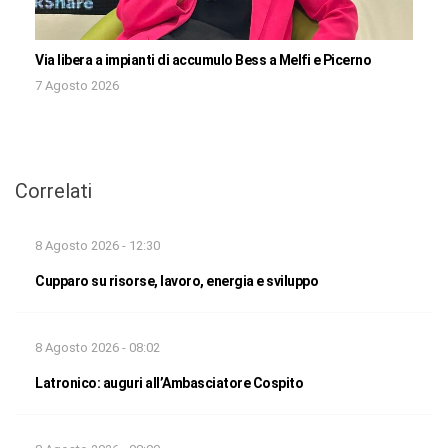
Via libera a impianti di accumulo Bess a Melfi e Picerno
7 Agosto 2026
Correlati
8 Agosto 2026 - 12:30
Cupparo su risorse, lavoro, energia e sviluppo
8 Agosto 2026 - 08:02
Latronico: auguri all’Ambasciatore Cospito