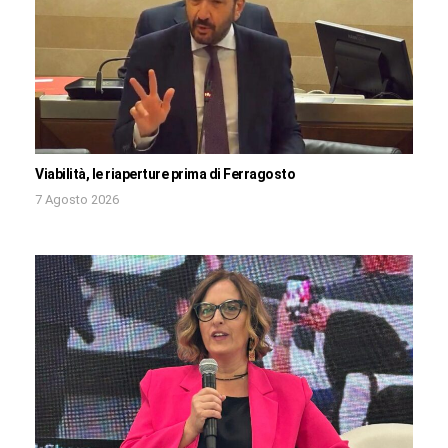
Viabilità, le riaperture prima di Ferragosto
7 Agosto 2026