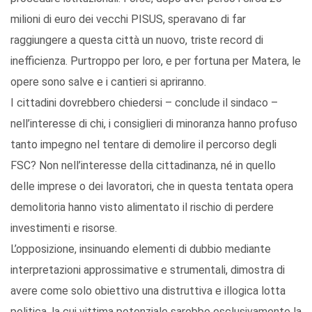
milioni di euro dei vecchi PISUS, speravano di far
raggiungere a questa città un nuovo, triste record di
inefficienza. Purtroppo per loro, e per fortuna per Matera, le
opere sono salve e i cantieri si apriranno.
I cittadini dovrebbero chiedersi – conclude il sindaco –
nell’interesse di chi, i consiglieri di minoranza hanno profuso
tanto impegno nel tentare di demolire il percorso degli
FSC? Non nell’interesse della cittadinanza, né in quello
delle imprese o dei lavoratori, che in questa tentata opera
demolitoria hanno visto alimentato il rischio di perdere
investimenti e risorse.
L’opposizione, insinuando elementi di dubbio mediante
interpretazioni approssimative e strumentali, dimostra di
avere come solo obiettivo una distruttiva e illogica lotta
politica, la cui vittima potenziale sarebbe esclusivamente la