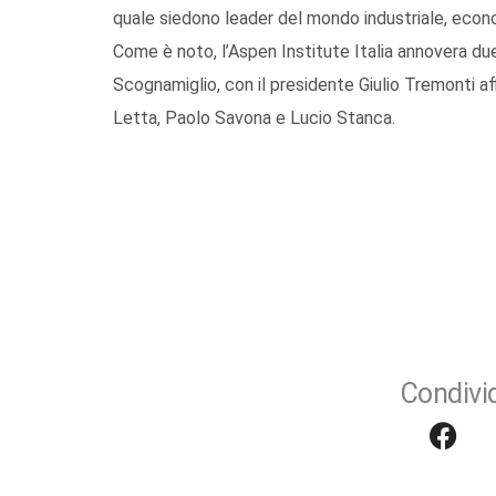
quale siedono leader del mondo industriale, economi
Come è noto, l’Aspen Institute Italia annovera due
Scognamiglio, con il presidente Giulio Tremonti aff
Letta, Paolo Savona e Lucio Stanca.
Condivid