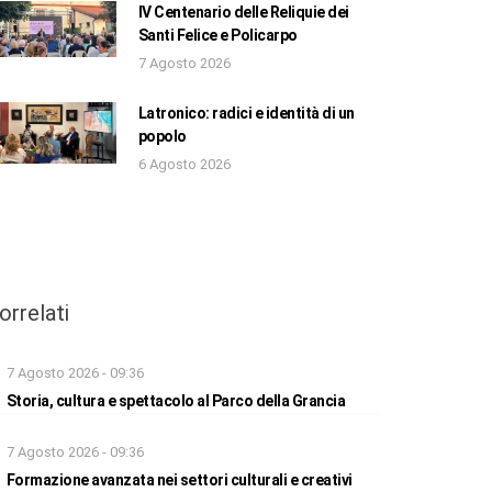
IV Centenario delle Reliquie dei
Santi Felice e Policarpo
7 Agosto 2026
Latronico: radici e identità di un
popolo
6 Agosto 2026
orrelati
7 Agosto 2026 - 09:36
Storia, cultura e spettacolo al Parco della Grancia
7 Agosto 2026 - 09:36
Formazione avanzata nei settori culturali e creativi