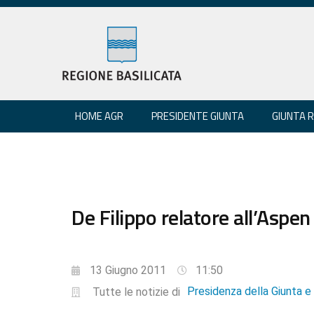
HOME AGR
PRESIDENTE GIUNTA
GIUNTA 
De Filippo relatore all’Aspen
13 Giugno 2011
11:50
Presidenza della Giunta 
Tutte le notizie di