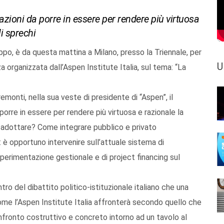
 azioni da porre in essere per rendere più virtuosa
i sprechi
ippo, è da questa mattina a Milano, presso la Triennale, per
U
a organizzata dall’Aspen Institute Italia, sul tema: “La
remonti, nella sua veste di presidente di “Aspen”, il
porre in essere per rendere più virtuosa e razionale la
re adottare? Come integrare pubblico e privato
: è opportuno intervenire sull’attuale sistema di
erimentazione gestionale e di project financing sul
ro del dibattito politico-istituzionale italiano che una
ome l’Aspen Institute Italia affronterà secondo quello che
onfronto costruttivo e concreto intorno ad un tavolo al