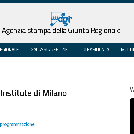
Agenzia stampa della Giunta Regionale
REGIONALE
GALASSIA REGIONE
QUI BASILICATA
MULTI
 Institute di Milano
W
e programmazione