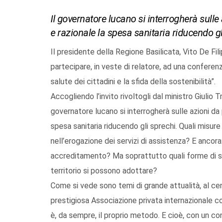
Il governatore lucano si interrogherà sulle
e razionale la spesa sanitaria riducendo gl
Il presidente della Regione Basilicata, Vito De Fil
partecipare, in veste di relatore, ad una conferenz
salute dei cittadini e la sfida della sostenibilità”.
Accogliendo l’invito rivoltogli dal ministro Giulio T
governatore lucano si interrogherà sulle azioni da 
spesa sanitaria riducendo gli sprechi. Quali misu
nell’erogazione dei servizi di assistenza? E ancora
accreditamento? Ma soprattutto quali forme di sp
territorio si possono adottare?
Come si vede sono temi di grande attualità, al cent
prestigiosa Associazione privata internazionale c
è, da sempre, il proprio metodo. E cioè, con un c