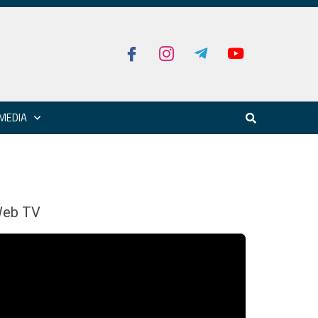
MEDIA
eb TV