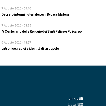
7 Agosto 2026 - 09:10
Decreto interministeriale per il Bypass Matera
7 Agosto 2026 - 08:25
IV Centenario delle Reliquie dei Santi Felice e Policarpo
6 Agosto 2026 - 18:27
Latronico: radici e identità di un popolo
Link utili
Lista RSS