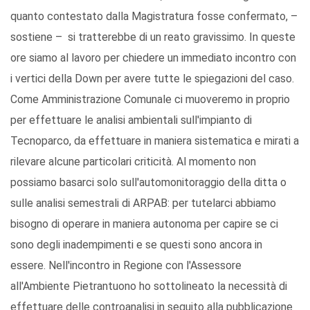
quanto contestato dalla Magistratura fosse confermato, –
sostiene – si tratterebbe di un reato gravissimo. In queste
ore siamo al lavoro per chiedere un immediato incontro con
i vertici della Down per avere tutte le spiegazioni del caso.
Come Amministrazione Comunale ci muoveremo in proprio
per effettuare le analisi ambientali sull'impianto di
Tecnoparco, da effettuare in maniera sistematica e mirati a
rilevare alcune particolari criticità. Al momento non
possiamo basarci solo sull'automonitoraggio della ditta o
sulle analisi semestrali di ARPAB: per tutelarci abbiamo
bisogno di operare in maniera autonoma per capire se ci
sono degli inadempimenti e se questi sono ancora in
essere. Nell'incontro in Regione con l'Assessore
all'Ambiente Pietrantuono ho sottolineato la necessità di
effettuare delle controanalisi in seguito alla pubblicazione