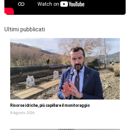
Ultimi pubblicati
Risorse idriche, più capillare il monitoraggio
8 Agosto 2026