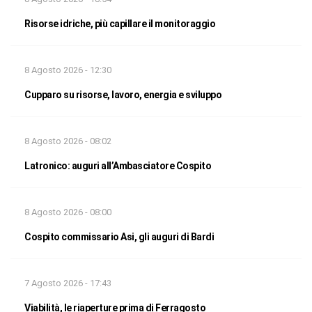
Risorse idriche, più capillare il monitoraggio
8 Agosto 2026 - 12:30
Cupparo su risorse, lavoro, energia e sviluppo
8 Agosto 2026 - 08:02
Latronico: auguri all’Ambasciatore Cospito
8 Agosto 2026 - 08:00
Cospito commissario Asi, gli auguri di Bardi
7 Agosto 2026 - 17:43
Viabilità, le riaperture prima di Ferragosto