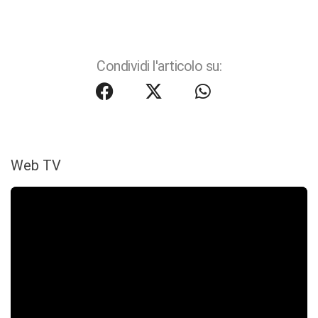
Condividi l'articolo su:
Web TV