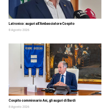
Latronico: auguri all’Ambasciatore Cospito
8 Agosto 2026
Cospito commissario Asi, gli auguri di Bardi
8 Agosto 2026