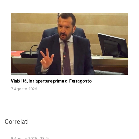
Viabilità, le riaperture prima di Ferragosto
7 Agosto 2026
Correlati
8 Agosto 2026 - 18:54