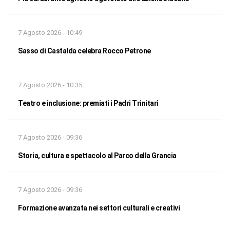
7 Agosto 2026 - 10:49
Sasso di Castalda celebra Rocco Petrone
7 Agosto 2026 - 10:35
Teatro e inclusione: premiati i Padri Trinitari
7 Agosto 2026 - 09:36
Storia, cultura e spettacolo al Parco della Grancia
7 Agosto 2026 - 09:36
Formazione avanzata nei settori culturali e creativi