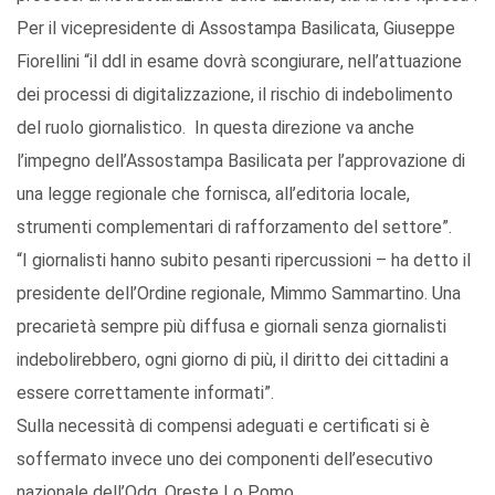
Per il vicepresidente di Assostampa Basilicata, Giuseppe
Fiorellini “il ddl in esame dovrà scongiurare, nell’attuazione
dei processi di digitalizzazione, il rischio di indebolimento
del ruolo giornalistico. In questa direzione va anche
l’impegno dell’Assostampa Basilicata per l’approvazione di
una legge regionale che fornisca, all’editoria locale,
strumenti complementari di rafforzamento del settore”.
“I giornalisti hanno subito pesanti ripercussioni – ha detto il
presidente dell’Ordine regionale, Mimmo Sammartino. Una
precarietà sempre più diffusa e giornali senza giornalisti
indebolirebbero, ogni giorno di più, il diritto dei cittadini a
essere correttamente informati”.
Sulla necessità di compensi adeguati e certificati si è
soffermato invece uno dei componenti dell’esecutivo
nazionale dell’Odg, Oreste Lo Pomo .