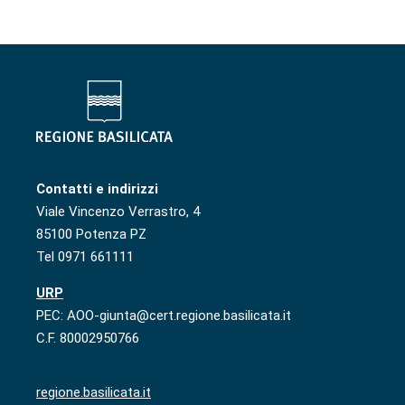
Contatti e indirizzi
Viale Vincenzo Verrastro, 4
85100 Potenza PZ
Tel 0971 661111
URP
PEC: AOO-giunta@cert.regione.basilicata.it
C.F. 80002950766
regione.basilicata.it