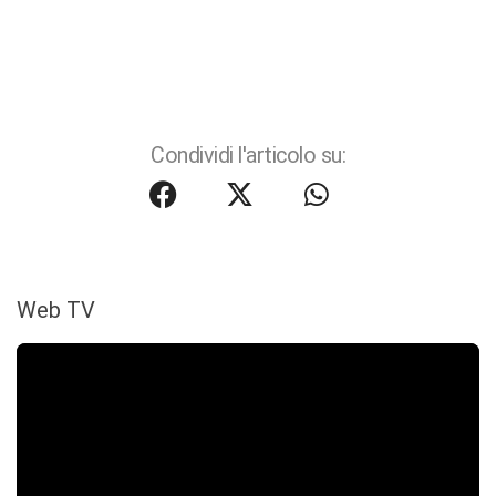
Condividi l'articolo su:
Web TV