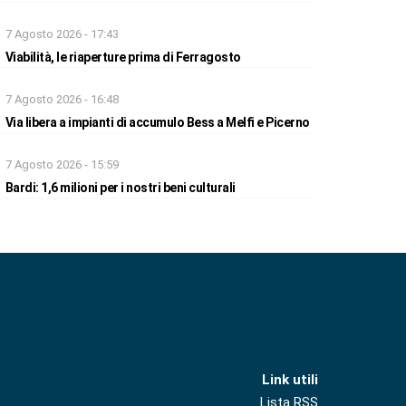
7 Agosto 2026 - 17:43
Viabilità, le riaperture prima di Ferragosto
7 Agosto 2026 - 16:48
Via libera a impianti di accumulo Bess a Melfi e Picerno
7 Agosto 2026 - 15:59
Bardi: 1,6 milioni per i nostri beni culturali
Link utili
Lista RSS