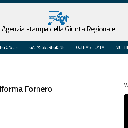
Agenzia stampa della Giunta Regionale
REGIONALE
GALASSIA REGIONE
QUI BASILICATA
MULTI
Riforma Fornero
W