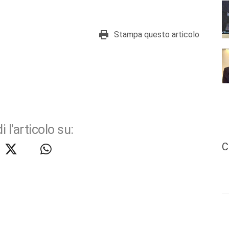
Stampa questo articolo
i l'articolo su:
C