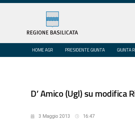
HOME AGR
PRESIDENTE GIUNTA
GIUNTA 
D’ Amico (Ugl) su modifica 
3 Maggio 2013
16:47