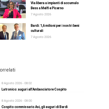
Via libera a impianti di accumulo
Bess a Melfi e Picerno
7 Agosto 2026
Bardi: 1,6 milioni per i nostri beni
culturali
7 Agosto 2026
orrelati
8 Agosto 2026 - 08:02
Latronico: auguri all’Ambasciatore Cospito
8 Agosto 2026 - 08:00
Cospito commissario Asi, gli auguri di Bardi