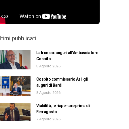
ltimi pubblicati
Latronico: auguri all’Ambasciatore
Cospito
8 Agosto 2026
Cospito commissario Asi, gli
auguri di Bardi
8 Agosto 2026
Viabilità, le riaperture prima di
Ferragosto
7 Agosto 2026