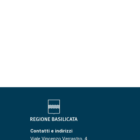
Contatti e indirizzi
Viale Vincenzo Verrastro, 4