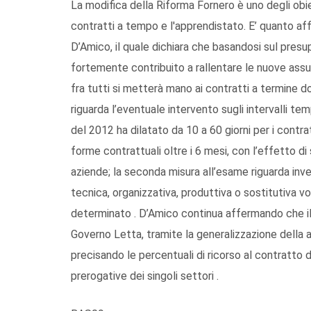
La modifica della Riforma Fornero è uno degli obi
contratti a tempo e l'apprendistato. E’ quanto aff
D’Amico, il quale dichiara che basandosi sul presu
fortemente contribuito a rallentare le nuove assun
fra tutti si metterà mano ai contratti a termine d
riguarda l’eventuale intervento sugli intervalli tem
del 2012 ha dilatato da 10 a 60 giorni per i contrat
forme contrattuali oltre i 6 mesi, con l’effetto d
aziende; la seconda misura all’esame riguarda invec
tecnica, organizzativa, produttiva o sostitutiva vo
determinato . D’Amico continua affermando che i
Governo Letta, tramite la generalizzazione della a
precisando le percentuali di ricorso al contratto
prerogative dei singoli settori .