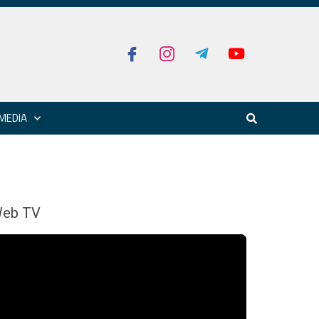
MEDIA
eb TV