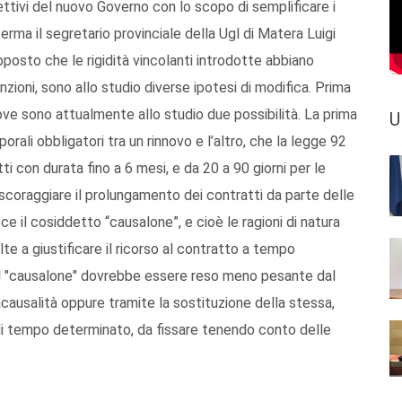
ettivi del nuovo Governo con lo scopo di semplificare i
erma il segretario provinciale della Ugl di Matera Luigi
pposto che le rigidità vincolanti introdotte abbiano
zioni, sono allo studio diverse ipotesi di modifica. Prima
ove sono attualmente allo studio due possibilità. La prima
U
porali obbligatori tra un rinnovo e l’altro, che la legge 92
ti con durata fino a 6 mesi, e da 20 a 90 giorni per le
i scoraggiare il prolungamento dei contratti da parte delle
e il cosiddetto “causalone”, e cioè le ragioni di natura
lte a giustificare il ricorso al contratto a tempo
l "causalone" dovrebbe essere reso meno pesante dal
causalità oppure tramite la sostituzione della stessa,
 di tempo determinato, da fissare tenendo conto delle