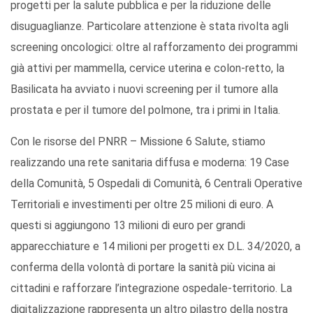
progetti per la salute pubblica e per la riduzione delle
disuguaglianze. Particolare attenzione è stata rivolta agli
screening oncologici: oltre al rafforzamento dei programmi
già attivi per mammella, cervice uterina e colon-retto, la
Basilicata ha avviato i nuovi screening per il tumore alla
prostata e per il tumore del polmone, tra i primi in Italia.
Con le risorse del PNRR – Missione 6 Salute, stiamo
realizzando una rete sanitaria diffusa e moderna: 19 Case
della Comunità, 5 Ospedali di Comunità, 6 Centrali Operative
Territoriali e investimenti per oltre 25 milioni di euro. A
questi si aggiungono 13 milioni di euro per grandi
apparecchiature e 14 milioni per progetti ex D.L. 34/2020, a
conferma della volontà di portare la sanità più vicina ai
cittadini e rafforzare l’integrazione ospedale-territorio. La
digitalizzazione rappresenta un altro pilastro della nostra