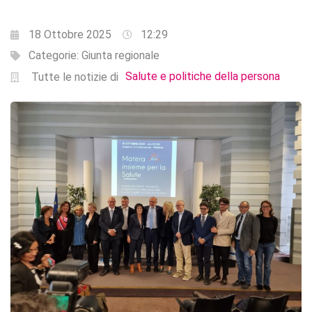
18 Ottobre 2025
12:29
Categorie:
Giunta regionale
Salute e politiche della persona
Tutte le notizie di