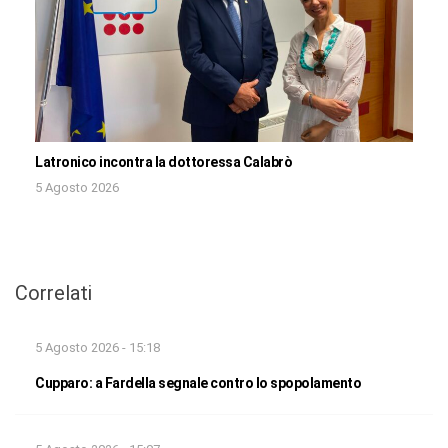
Latronico incontra la dottoressa Calabrò
5 Agosto 2026
Correlati
5 Agosto 2026 - 15:18
Cupparo: a Fardella segnale contro lo spopolamento