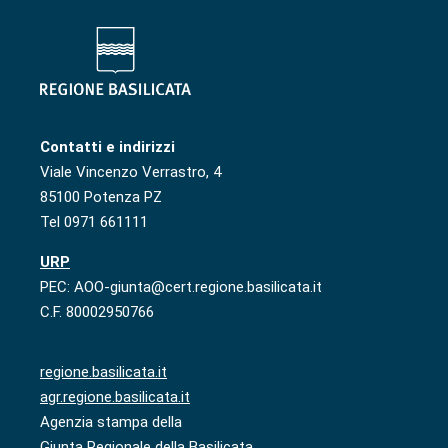
Contatti e indirizzi
Viale Vincenzo Verrastro, 4
85100 Potenza PZ
Tel 0971 661111
URP
PEC: AOO-giunta@cert.regione.basilicata.it
C.F. 80002950766
regione.basilicata.it
agr.regione.basilicata.it
Agenzia stampa della
Giunta Regionale della Basilicata