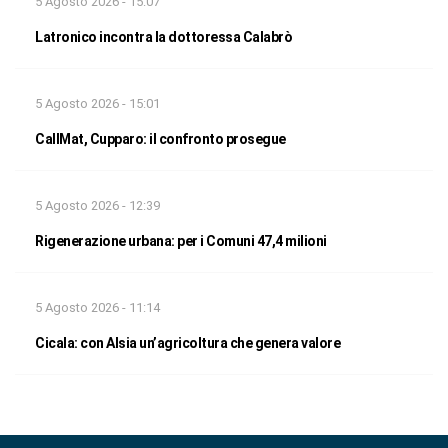
5 Agosto 2026 - 15:07
Latronico incontra la dottoressa Calabrò
5 Agosto 2026 - 15:01
CallMat, Cupparo: il confronto prosegue
5 Agosto 2026 - 12:39
Rigenerazione urbana: per i Comuni 47,4 milioni
5 Agosto 2026 - 11:14
Cicala: con Alsia un’agricoltura che genera valore