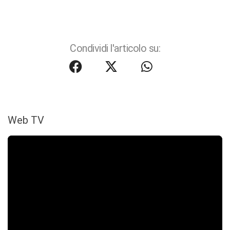
Condividi l'articolo su:
Web TV