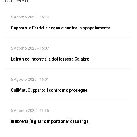
Correlati
5 Agosto 2026 - 15:18
Cupparo: a Fardella segnale contro lo spopolamento
5 Agosto 2026 - 15:07
Latronico incontra la dottoressa Calabrò
5 Agosto 2026 - 15:01
CallMat, Cupparo: il confronto prosegue
5 Agosto 2026 - 13:36
In libreria “Il gitano in poltrona” di Lalinga