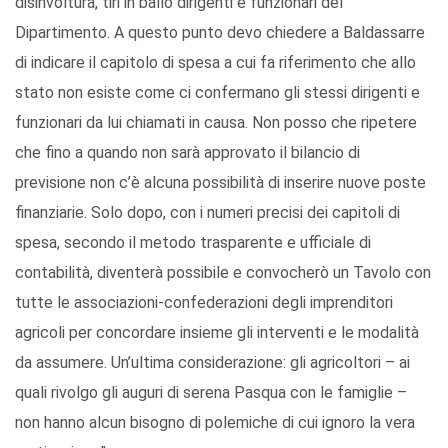
disinvoltura, tiri in ballo dirigenti e funzionari del
Dipartimento. A questo punto devo chiedere a Baldassarre
di indicare il capitolo di spesa a cui fa riferimento che allo
stato non esiste come ci confermano gli stessi dirigenti e
funzionari da lui chiamati in causa. Non posso che ripetere
che fino a quando non sarà approvato il bilancio di
previsione non c’è alcuna possibilità di inserire nuove poste
finanziarie. Solo dopo, con i numeri precisi dei capitoli di
spesa, secondo il metodo trasparente e ufficiale di
contabilità, diventerà possibile e convocherò un Tavolo con
tutte le associazioni-confederazioni degli imprenditori
agricoli per concordare insieme gli interventi e le modalità
da assumere. Un’ultima considerazione: gli agricoltori – ai
quali rivolgo gli auguri di serena Pasqua con le famiglie –
non hanno alcun bisogno di polemiche di cui ignoro la vera