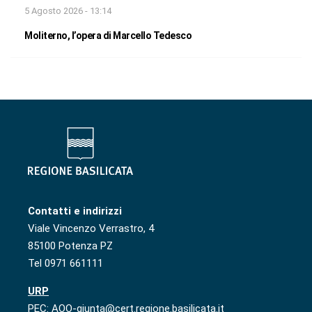
5 Agosto 2026 - 13:14
Moliterno, l’opera di Marcello Tedesco
Contatti e indirizzi
Viale Vincenzo Verrastro, 4
85100 Potenza PZ
Tel 0971 661111
URP
PEC: AOO-giunta@cert.regione.basilicata.it