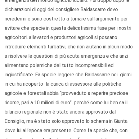
emergenza del mondo agricolo lucano. Purtroppo dopo le
dichiarazioni di oggi del consigliere Baldassarre devo
ricredermi e sono costretto a tornare sull’argomento per
evitare che specie in questa delicatissima fase per i nostri
agricoltori, allevatori e produttori agricoli si possano
introdurre elementi turbativi, che non aiutano in alcun modo
a risolvere le questioni di più acuta emergenza e che anzi
alimentano polemiche del tutto incomprensibili ed
ingiustificate. Fa specie leggere che Baldassarre nei giorni
in cui ha ricoperto la carica di assessore alle politiche
agricole e forestali abbia “provveduto a reperire preziose
risorse, pari a 10 milioni di euro”, perché come lui ben sa il
bilancio regionale non è stato ancora approvato dal
Consiglio, ma è stato solo approvato lo schema in Giunta
dove lui all’epoca era presente. Come fa specie che, con