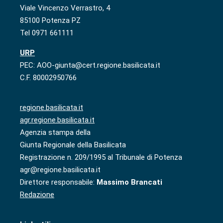
Viale Vincenzo Verrastro, 4
85100 Potenza PZ
Tel 0971 661111
URP
PEC: AOO-giunta@cert.regione.basilicata.it
C.F. 80002950766
regione.basilicata.it
agr.regione.basilicata.it
Agenzia stampa della
Giunta Regionale della Basilicata
Registrazione n. 209/1995 al Tribunale di Potenza
agr@regione.basilicata.it
Direttore responsabile:
Massimo Brancati
Redazione