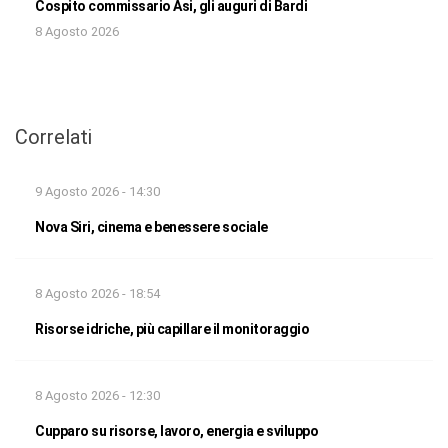
Cospito commissario Asi, gli auguri di Bardi
8 Agosto 2026
Correlati
9 Agosto 2026 - 14:30
Nova Siri, cinema e benessere sociale
8 Agosto 2026 - 18:54
Risorse idriche, più capillare il monitoraggio
8 Agosto 2026 - 12:30
Cupparo su risorse, lavoro, energia e sviluppo