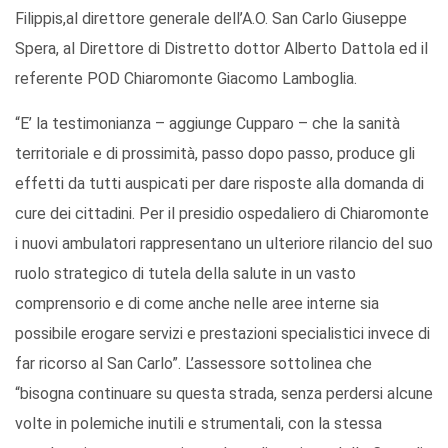
Filippis,al direttore generale dell’A.O. San Carlo Giuseppe
Spera, al Direttore di Distretto dottor Alberto Dattola ed il
referente POD Chiaromonte Giacomo Lamboglia.
“E’ la testimonianza – aggiunge Cupparo – che la sanità
territoriale e di prossimità, passo dopo passo, produce gli
effetti da tutti auspicati per dare risposte alla domanda di
cure dei cittadini. Per il presidio ospedaliero di Chiaromonte
i nuovi ambulatori rappresentano un ulteriore rilancio del suo
ruolo strategico di tutela della salute in un vasto
comprensorio e di come anche nelle aree interne sia
possibile erogare servizi e prestazioni specialistici invece di
far ricorso al San Carlo”. L’assessore sottolinea che
“bisogna continuare su questa strada, senza perdersi alcune
volte in polemiche inutili e strumentali, con la stessa