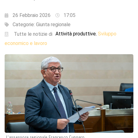
26 Febbraio 2026
17:05
Categorie:
Giunta regionale
Attività produttive
Sviluppo
,
Tutte le notizie di
economico e lavoro
L'assessore regionale Francesco Cupparo