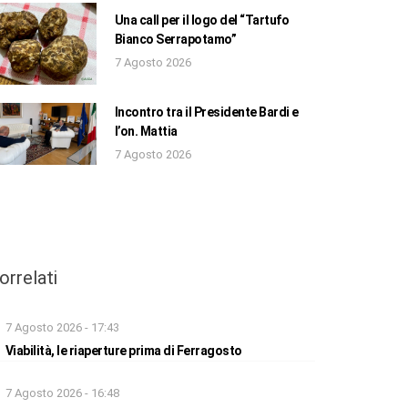
Una call per il logo del “Tartufo
Bianco Serrapotamo”
7 Agosto 2026
Incontro tra il Presidente Bardi e
l’on. Mattia
7 Agosto 2026
orrelati
7 Agosto 2026 - 17:43
Viabilità, le riaperture prima di Ferragosto
7 Agosto 2026 - 16:48