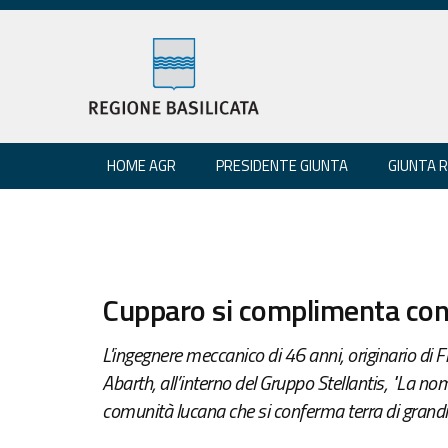
HOME AGR
PRESIDENTE GIUNTA
GIUNTA 
Cupparo si complimenta con 
L'ingegnere meccanico di 46 anni, originario di Fran
Abarth, all’interno del Gruppo Stellantis, "La no
comunità lucana che si conferma terra di grandi