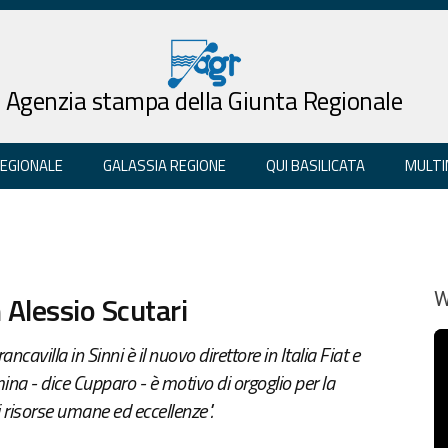
Agenzia stampa della Giunta Regionale
REGIONALE
GALASSIA REGIONE
QUI BASILICATA
MULTI
Alessio Scutari
W
cavilla in Sinni è il nuovo direttore in Italia Fiat e
mina - dice Cupparo - è motivo di orgoglio per la
 risorse umane ed eccellenze".