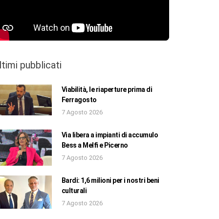
ltimi pubblicati
Viabilità, le riaperture prima di
Ferragosto
7 Agosto 2026
Via libera a impianti di accumulo
Bess a Melfi e Picerno
7 Agosto 2026
Bardi: 1,6 milioni per i nostri beni
culturali
7 Agosto 2026