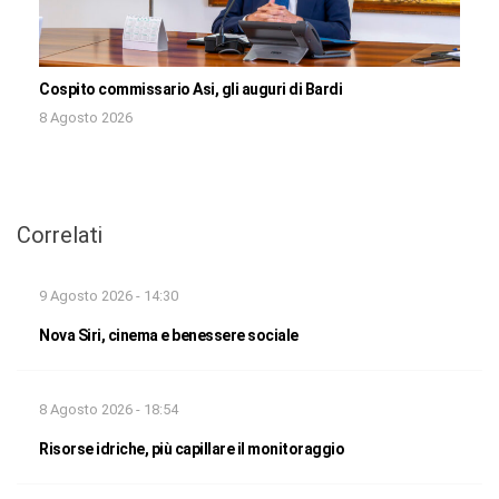
Cospito commissario Asi, gli auguri di Bardi
8 Agosto 2026
Correlati
9 Agosto 2026 - 14:30
Nova Siri, cinema e benessere sociale
8 Agosto 2026 - 18:54
Risorse idriche, più capillare il monitoraggio