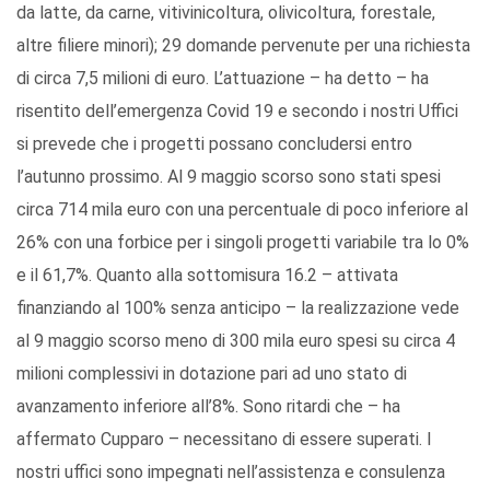
da latte, da carne, vitivinicoltura, olivicoltura, forestale,
altre filiere minori); 29 domande pervenute per una richiesta
di circa 7,5 milioni di euro. L’attuazione – ha detto – ha
risentito dell’emergenza Covid 19 e secondo i nostri Uffici
si prevede che i progetti possano concludersi entro
l’autunno prossimo. Al 9 maggio scorso sono stati spesi
circa 714 mila euro con una percentuale di poco inferiore al
26% con una forbice per i singoli progetti variabile tra lo 0%
e il 61,7%. Quanto alla sottomisura 16.2 – attivata
finanziando al 100% senza anticipo – la realizzazione vede
al 9 maggio scorso meno di 300 mila euro spesi su circa 4
milioni complessivi in dotazione pari ad uno stato di
avanzamento inferiore all’8%. Sono ritardi che – ha
affermato Cupparo – necessitano di essere superati. I
nostri uffici sono impegnati nell’assistenza e consulenza