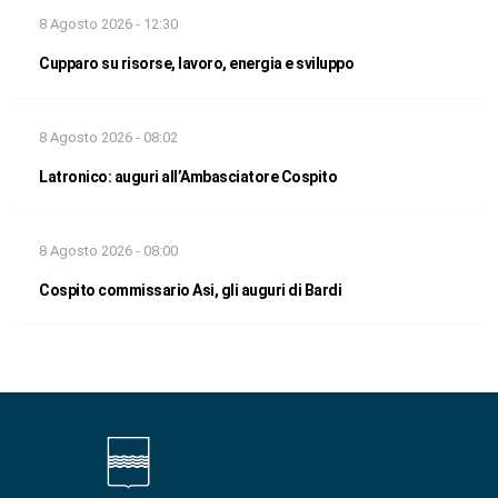
8 Agosto 2026 - 12:30
Cupparo su risorse, lavoro, energia e sviluppo
8 Agosto 2026 - 08:02
Latronico: auguri all’Ambasciatore Cospito
8 Agosto 2026 - 08:00
Cospito commissario Asi, gli auguri di Bardi