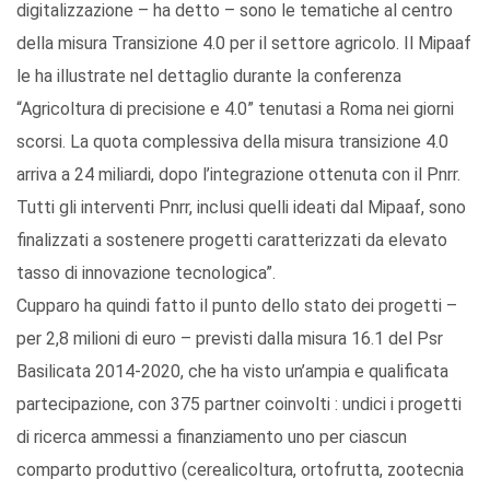
digitalizzazione – ha detto – sono le tematiche al centro
della misura Transizione 4.0 per il settore agricolo. Il Mipaaf
le ha illustrate nel dettaglio durante la conferenza
“Agricoltura di precisione e 4.0” tenutasi a Roma nei giorni
scorsi. La quota complessiva della misura transizione 4.0
arriva a 24 miliardi, dopo l’integrazione ottenuta con il Pnrr.
Tutti gli interventi Pnrr, inclusi quelli ideati dal Mipaaf, sono
finalizzati a sostenere progetti caratterizzati da elevato
tasso di innovazione tecnologica”.
Cupparo ha quindi fatto il punto dello stato dei progetti –
per 2,8 milioni di euro – previsti dalla misura 16.1 del Psr
Basilicata 2014-2020, che ha visto un’ampia e qualificata
partecipazione, con 375 partner coinvolti : undici i progetti
di ricerca ammessi a finanziamento uno per ciascun
comparto produttivo (cerealicoltura, ortofrutta, zootecnia