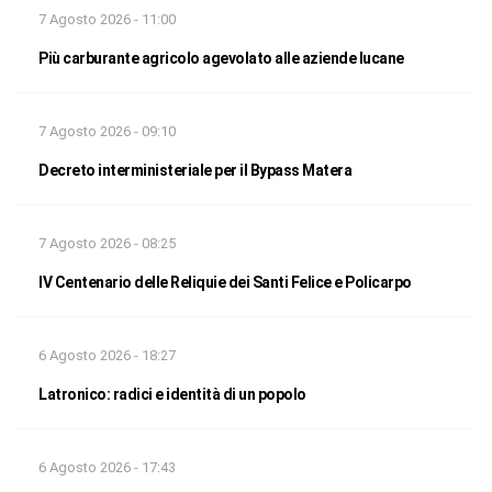
7 Agosto 2026 - 11:00
Più carburante agricolo agevolato alle aziende lucane
7 Agosto 2026 - 09:10
Decreto interministeriale per il Bypass Matera
7 Agosto 2026 - 08:25
IV Centenario delle Reliquie dei Santi Felice e Policarpo
6 Agosto 2026 - 18:27
Latronico: radici e identità di un popolo
6 Agosto 2026 - 17:43