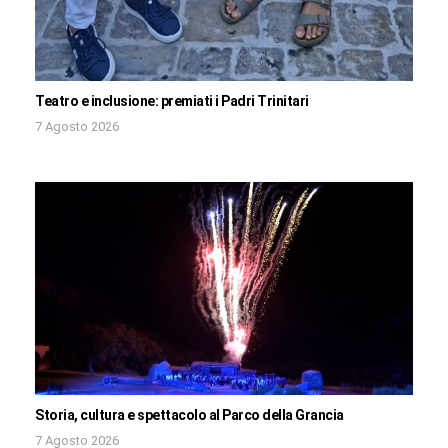
Teatro e inclusione: premiati i Padri Trinitari
7 Agosto 2026
Storia, cultura e spettacolo al Parco della Grancia
7 Agosto 2026