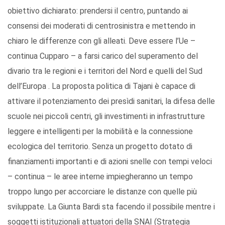
obiettivo dichiarato: prendersi il centro, puntando ai
consensi dei moderati di centrosinistra e mettendo in
chiaro le differenze con gli alleati. Deve essere l’Ue –
continua Cupparo – a farsi carico del superamento del
divario tra le regioni e i territori del Nord e quelli del Sud
dell’Europa . La proposta politica di Tajani è capace di
attivare il potenziamento dei presìdi sanitari, la difesa delle
scuole nei piccoli centri, gli investimenti in infrastrutture
leggere e intelligenti per la mobilità e la connessione
ecologica del territorio. Senza un progetto dotato di
finanziamenti importanti e di azioni snelle con tempi veloci
– continua – le aree interne impiegheranno un tempo
troppo lungo per accorciare le distanze con quelle più
sviluppate. La Giunta Bardi sta facendo il possibile mentre i
soggetti istituzionali attuatori della SNAI (Strategia