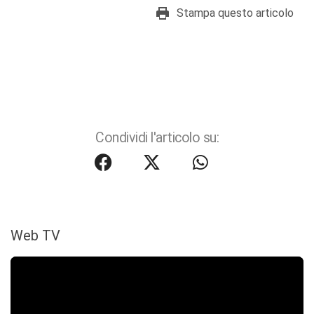
Stampa questo articolo
Condividi l'articolo su:
Web TV