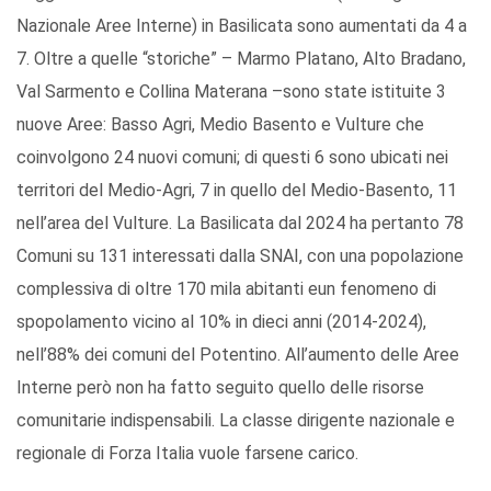
Nazionale Aree Interne) in Basilicata sono aumentati da 4 a
7. Oltre a quelle “storiche” – Marmo Platano, Alto Bradano,
Val Sarmento e Collina Materana –sono state istituite 3
nuove Aree: Basso Agri, Medio Basento e Vulture che
coinvolgono 24 nuovi comuni; di questi 6 sono ubicati nei
territori del Medio-Agri, 7 in quello del Medio-Basento, 11
nell’area del Vulture. La Basilicata dal 2024 ha pertanto 78
Comuni su 131 interessati dalla SNAI, con una popolazione
complessiva di oltre 170 mila abitanti eun fenomeno di
spopolamento vicino al 10% in dieci anni (2014-2024),
nell’88% dei comuni del Potentino. All’aumento delle Aree
Interne però non ha fatto seguito quello delle risorse
comunitarie indispensabili. La classe dirigente nazionale e
regionale di Forza Italia vuole farsene carico.