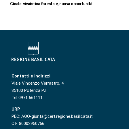
Cicala: vivaistica forestale, nuova opportunità
Contatti e indirizzi
Viale Vincenzo Verrastro, 4
85100 Potenza PZ
Tel 0971 661111
URP
PEC: AOO-giunta@cert.regione.basilicata.it
C.F. 80002950766