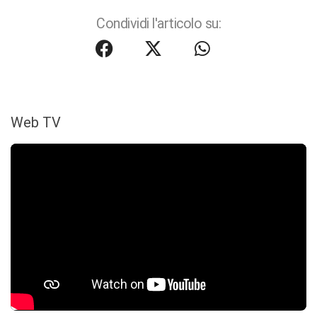
Condividi l'articolo su:
Web TV