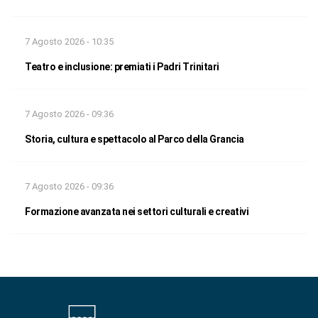
7 Agosto 2026 - 10:35
Teatro e inclusione: premiati i Padri Trinitari
7 Agosto 2026 - 09:36
Storia, cultura e spettacolo al Parco della Grancia
7 Agosto 2026 - 09:36
Formazione avanzata nei settori culturali e creativi