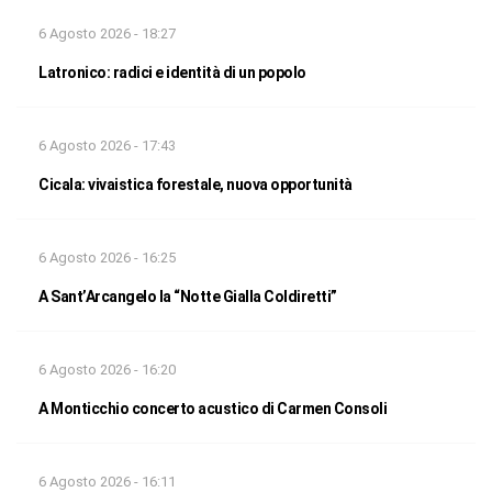
6 Agosto 2026 - 18:27
Latronico: radici e identità di un popolo
6 Agosto 2026 - 17:43
Cicala: vivaistica forestale, nuova opportunità
6 Agosto 2026 - 16:25
A Sant’Arcangelo la “Notte Gialla Coldiretti”
6 Agosto 2026 - 16:20
A Monticchio concerto acustico di Carmen Consoli
6 Agosto 2026 - 16:11