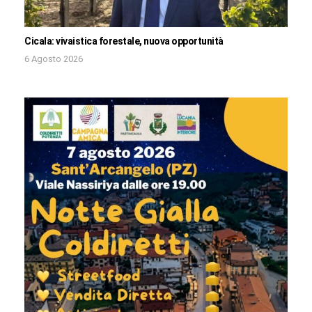
Cicala: vivaistica forestale, nuova opportunità
6 Agosto 2026