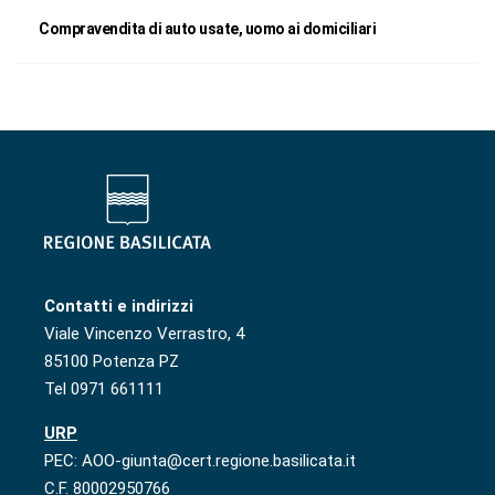
Compravendita di auto usate, uomo ai domiciliari
Contatti e indirizzi
Viale Vincenzo Verrastro, 4
85100 Potenza PZ
Tel 0971 661111
URP
PEC: AOO-giunta@cert.regione.basilicata.it
C.F. 80002950766