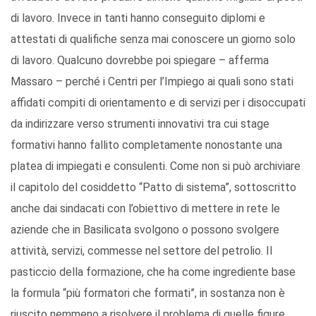
di lavoro. Invece in tanti hanno conseguito diplomi e
attestati di qualifiche senza mai conoscere un giorno solo
di lavoro. Qualcuno dovrebbe poi spiegare – afferma
Massaro – perché i Centri per l’Impiego ai quali sono stati
affidati compiti di orientamento e di servizi per i disoccupati
da indirizzare verso strumenti innovativi tra cui stage
formativi hanno fallito completamente nonostante una
platea di impiegati e consulenti. Come non si può archiviare
il capitolo del cosiddetto “Patto di sistema”, sottoscritto
anche dai sindacati con l’obiettivo di mettere in rete le
aziende che in Basilicata svolgono o possono svolgere
attività, servizi, commesse nel settore del petrolio. Il
pasticcio della formazione, che ha come ingrediente base
la formula “più formatori che formati”, in sostanza non è
riuscito nemmeno a risolvere il problema di quelle figure