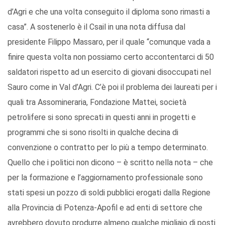
d’Agri e che una volta conseguito il diploma sono rimasti a
casa”. A sostenerlo è il Csail in una nota diffusa dal
presidente Filippo Massaro, per il quale “comunque vada a
finire questa volta non possiamo certo accontentarci di 50
saldatori rispetto ad un esercito di giovani disoccupati nel
Sauro come in Val d’Agri. C’è poi il problema dei laureati per i
quali tra Assomineraria, Fondazione Mattei, società
petrolifere si sono sprecati in questi anni in progetti e
programmi che si sono risolti in qualche decina di
convenzione o contratto per lo più a tempo determinato.
Quello che i politici non dicono – è scritto nella nota – che
per la formazione e l’aggiornamento professionale sono
stati spesi un pozzo di soldi pubblici erogati dalla Regione
alla Provincia di Potenza-Apofil e ad enti di settore che
avrebbero dovuto produrre almeno qualche migliaio di posti