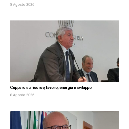
8 Agosto 2026
Cupparo su risorse, lavoro, energia e sviluppo
8 Agosto 2026