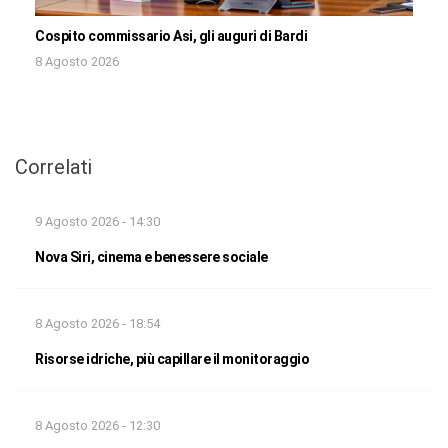
Cospito commissario Asi, gli auguri di Bardi
8 Agosto 2026
Correlati
9 Agosto 2026 - 14:30
Nova Siri, cinema e benessere sociale
8 Agosto 2026 - 18:54
Risorse idriche, più capillare il monitoraggio
8 Agosto 2026 - 12:30