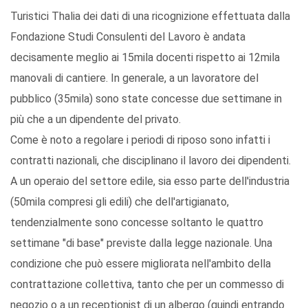
Turistici Thalia dei dati di una ricognizione effettuata dalla
Fondazione Studi Consulenti del Lavoro è andata
decisamente meglio ai 15mila docenti rispetto ai 12mila
manovali di cantiere. In generale, a un lavoratore del
pubblico (35mila) sono state concesse due settimane in
più che a un dipendente del privato.
Come è noto a regolare i periodi di riposo sono infatti i
contratti nazionali, che disciplinano il lavoro dei dipendenti.
A un operaio del settore edile, sia esso parte dell'industria
(50mila compresi gli edili) che dell'artigianato,
tendenzialmente sono concesse soltanto le quattro
settimane "di base" previste dalla legge nazionale. Una
condizione che può essere migliorata nell'ambito della
contrattazione collettiva, tanto che per un commesso di
negozio o a un receptionist di un albergo (quindi entrando