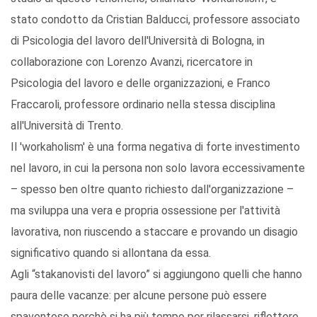
stato condotto da Cristian Balducci, professore associato
di Psicologia del lavoro dell'Università di Bologna, in
collaborazione con Lorenzo Avanzi, ricercatore in
Psicologia del lavoro e delle organizzazioni, e Franco
Fraccaroli, professore ordinario nella stessa disciplina
all'Università di Trento.
Il 'workaholism' è una forma negativa di forte investimento
nel lavoro, in cui la persona non solo lavora eccessivamente
– spesso ben oltre quanto richiesto dall'organizzazione –
ma sviluppa una vera e propria ossessione per l'attività
lavorativa, non riuscendo a staccare e provando un disagio
significativo quando si allontana da essa.
Agli “stakanovisti del lavoro” si aggiungono quelli che hanno
paura delle vacanze: per alcune persone può essere
spaventoso perchè si ha più tempo per rilassarsi, riflettere