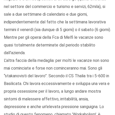
nel settore del commercio e turismo e servizi, 62mila), si
sale a due settimane di calendario e due giorni,
indipendentemente dal fatto che la settimana lavorativa
termini il venerdì (sia dunque di 5 giorni) o il sabato (6 giorni).
Mentre per gli operai della Fca di Melfi le vacanze sono
quasi totalmente determinate dal periodo stabilito
dall’azienda.
L’altra faccia della medaglia: per molti le vacanze non sono
mai cominciate e forse non cominceranno mai. Sono gli
“stakanovisti del lavoro”. Secondo il CS Thalia tra i 5-600 in
Basilicata. Chi lavora eccessivamente e sviluppa una vera e
propria ossessione per il lavoro, a lungo andare mostra
sintomi di malessere affettivo, irritabilità, ansia,
depressione e anche un'elevata pressione sanguigna. Lo
studio di questo fenomeno, chiamato 'Workaholism', è