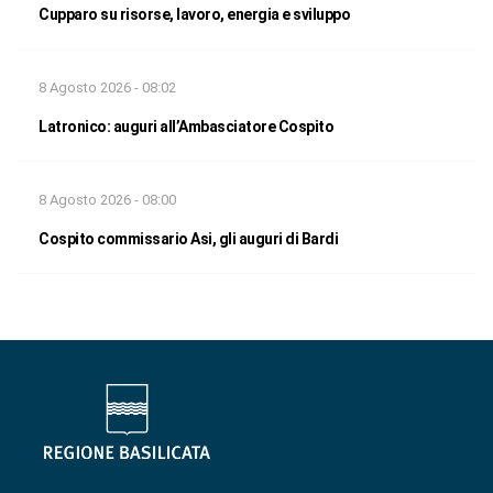
Cupparo su risorse, lavoro, energia e sviluppo
8 Agosto 2026 - 08:02
Latronico: auguri all’Ambasciatore Cospito
8 Agosto 2026 - 08:00
Cospito commissario Asi, gli auguri di Bardi