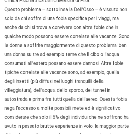
Clinica Psichiatrica dell'Università di Pisa.
Questo problema – sottolinea la Dell’Osso – è vissuto non
solo da chi soffre di una fobia specifica per i viaggi, ma
anche da chi si trova a convivere con altre fobie che in
qualche modo possono essere correlate alle vacanze. Sono
le donne a soffrire maggiormente di questo problema: ben
una donna su tre ad esempio teme che il cibo o l’acqua
consumati all’estero possano essere dannosi. Altre fobie
tipiche correlate alle vacanze sono, ad esempio, quella
degli insetti (più diffusi nei luoghi tranquilli della
villeggiatura), dell’acqua, dello sporco, dei tunnel in
autostrada e prima fra tutti quella dell’aereo. Questa fobia
nega l’accesso a molte possibili mete ed è significativo
considerare che solo il 6% degli individui che ne soffrono ha
avuto in passato brutte esperienze in volo: la maggior parte