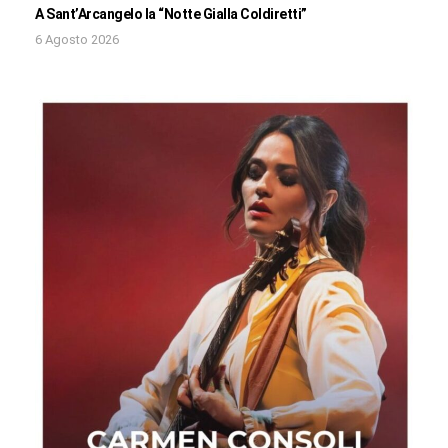
A Sant’Arcangelo la “Notte Gialla Coldiretti”
6 Agosto 2026