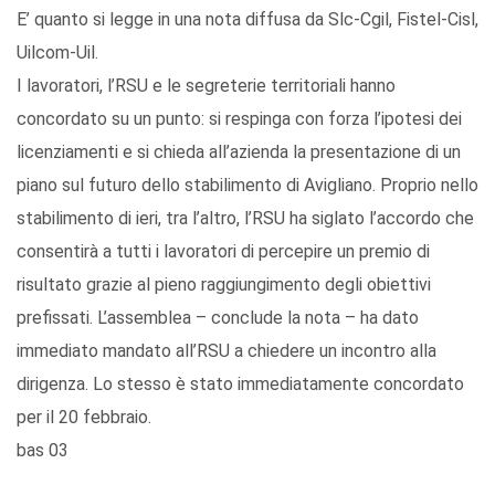
E’ quanto si legge in una nota diffusa da Slc-Cgil, Fistel-Cisl,
Uilcom-Uil.
I lavoratori, l’RSU e le segreterie territoriali hanno
concordato su un punto: si respinga con forza l’ipotesi dei
licenziamenti e si chieda all’azienda la presentazione di un
piano sul futuro dello stabilimento di Avigliano. Proprio nello
stabilimento di ieri, tra l’altro, l’RSU ha siglato l’accordo che
consentirà a tutti i lavoratori di percepire un premio di
risultato grazie al pieno raggiungimento degli obiettivi
prefissati. L’assemblea – conclude la nota – ha dato
immediato mandato all’RSU a chiedere un incontro alla
dirigenza. Lo stesso è stato immediatamente concordato
per il 20 febbraio.
bas 03