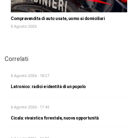
Compravendita di auto usate, uomo ai domiciliari
6 Agosto 2026
Correlati
6 Agosto 2026 - 18:27
Latronico: radici e identità di un popolo
6 Agosto 2026 - 17:43
Cicala: vivaistica forestale, nuova opportunità