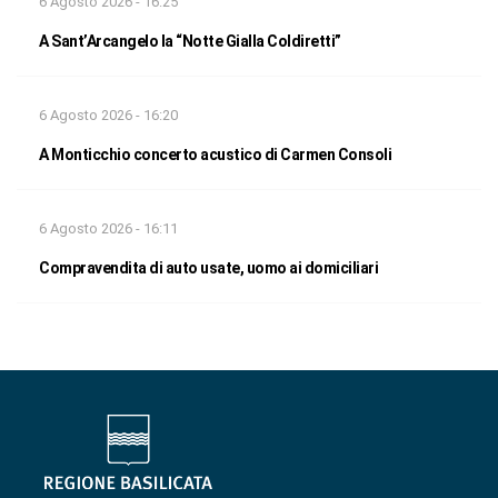
6 Agosto 2026 - 16:25
A Sant’Arcangelo la “Notte Gialla Coldiretti”
6 Agosto 2026 - 16:20
A Monticchio concerto acustico di Carmen Consoli
6 Agosto 2026 - 16:11
Compravendita di auto usate, uomo ai domiciliari