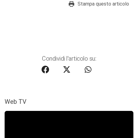
Stampa questo articolo
Condividi l'articolo su:
Web TV