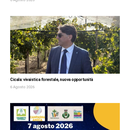
Cicala: vivaistica forestale, nuova opportunità
6 Agosto 2026