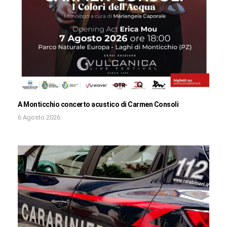
A Monticchio concerto acustico di Carmen Consoli
6 Agosto 2026