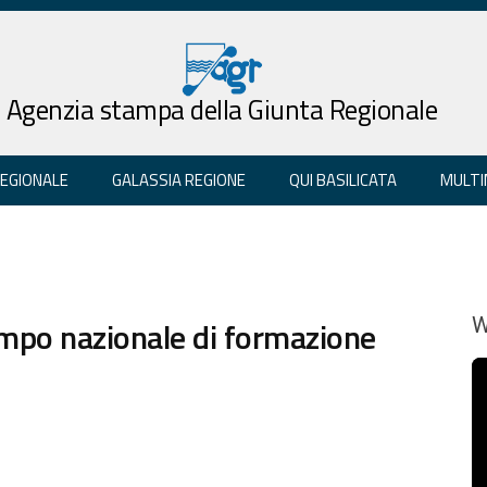
Agenzia stampa della Giunta Regionale
REGIONALE
GALASSIA REGIONE
QUI BASILICATA
MULTI
campo nazionale di formazione
W