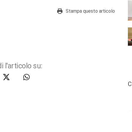
Stampa questo articolo
i l'articolo su:
C