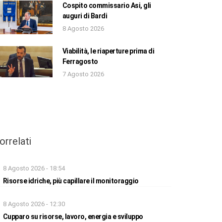
Cospito commissario Asi, gli
auguri di Bardi
8 Agosto 2026
Viabilità, le riaperture prima di
Ferragosto
7 Agosto 2026
orrelati
8 Agosto 2026 - 18:54
Risorse idriche, più capillare il monitoraggio
8 Agosto 2026 - 12:30
Cupparo su risorse, lavoro, energia e sviluppo