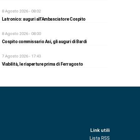
8 Agosto 2026 - 08:02
Latronico: auguri all’Ambasciatore Cospito
8 Agosto 2026 - 08:00
Cospito commissario Asi, gli auguri di Bardi
7 Agosto 2026 - 17:43
Viabilità, le riaperture prima di Ferragosto
Link utili
Lista RSS