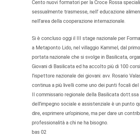
Cento nuovi formatori per la Croce Rossa speciali
sessualmente trasmesse, nell’ educazione alimentar
nell’area della cooperazione internazionale.
Si è concluso oggi il III stage nazionale per Forma
a Metaponto Lido, nel villaggio Kammel, dal primo
portata nazionale che si svolge in Basilicata, org
Giovani di Basilicata ed ha accolto più di 100 cors
l’ispettore nazionale dei giovani: avv. Rosario Va
continua a più livelli come uno dei punti focali de
Il commissario regionale della Basilicata dott.ss
dell’impegno sociale e assistenziale è un punto qua
dire, esprimere un’opinione, ma per dare un contri
professionalità a chi ne ha bisogno.
bas 02