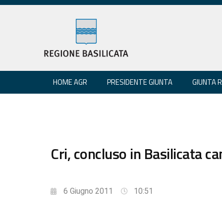
HOME AGR
PRESIDENTE GIUNTA
GIUNTA 
Cri, concluso in Basilicata 
6 Giugno 2011
10:51