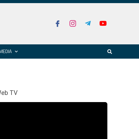
MEDIA
eb TV