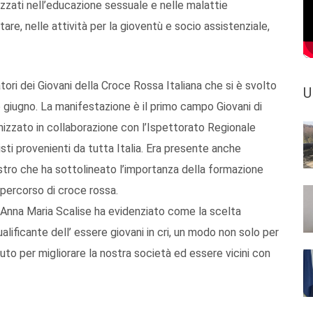
zzati nell’educazione sessuale e nelle malattie
e, nelle attività per la gioventù e socio assistenziale,
tori dei Giovani della Croce Rossa Italiana che si è svolto
U
 giugno. La manifestazione è il primo campo Giovani di
anizzato in collaborazione con l’Ispettorato Regionale
isti provenienti da tutta Italia. Era presente anche
lastro che ha sottolineato l’importanza della formazione
l percorso di croce rossa.
a Anna Maria Scalise ha evidenziato come la scelta
lificante dell’ essere giovani in cri, un modo non solo per
buto per migliorare la nostra società ed essere vicini con