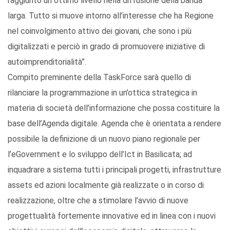
raggiunto un ottimo livello nella diffusione della banda
larga. Tutto si muove intorno all’interesse che ha Regione
nel coinvolgimento attivo dei giovani, che sono i più
digitalizzati e perciò in grado di promuovere iniziative di
autoimprenditorialità”.
Compito preminente della TaskForce sarà quello di
rilanciare la programmazione in un’ottica strategica in
materia di società dell’informazione che possa costituire la
base dell’Agenda digitale. Agenda che è orientata a rendere
possibile la definizione di un nuovo piano regionale per
l’eGovernment e lo sviluppo dell’Ict in Basilicata; ad
inquadrare a sistema tutti i principali progetti, infrastrutture
assets ed azioni localmente già realizzate o in corso di
realizzazione, oltre che a stimolare l’avvio di nuove
progettualità fortemente innovative ed in linea con i nuovi