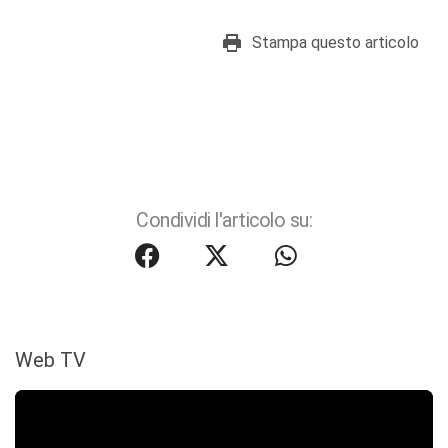
Stampa questo articolo
Condividi l'articolo su:
Web TV