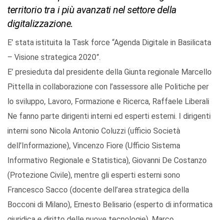
territorio tra i più avanzati nel settore della
digitalizzazione.
E’ stata istituita la Task force “Agenda Digitale in Basilicata
– Visione strategica 2020”.
E’ presieduta dal presidente della Giunta regionale Marcello
Pittella in collaborazione con l’assessore alle Politiche per
lo sviluppo, Lavoro, Formazione e Ricerca, Raffaele Liberali
Ne fanno parte dirigenti interni ed esperti esterni. I dirigenti
interni sono Nicola Antonio Coluzzi (ufficio Società
dell’Informazione), Vincenzo Fiore (Ufficio Sistema
Informativo Regionale e Statistica), Giovanni De Costanzo
(Protezione Civile), mentre gli esperti esterni sono
Francesco Sacco (docente dell’area strategica della
Bocconi di Milano), Ernesto Belisario (esperto di informatica
giuridica e diritto delle nuove tecnologie), Marco