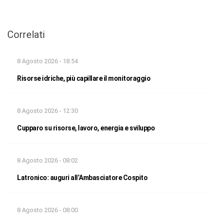
Correlati
8 Agosto 2026 - 18:54
Risorse idriche, più capillare il monitoraggio
8 Agosto 2026 - 12:30
Cupparo su risorse, lavoro, energia e sviluppo
8 Agosto 2026 - 08:02
Latronico: auguri all’Ambasciatore Cospito
8 Agosto 2026 - 08:00