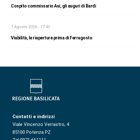
Cospito commissario Asi, gli auguri di Bardi
7 Agosto 2026 - 17:43
Viabilità, le riaperture prima di Ferragosto
Contatti e indirizzi
Viale Vincenzo Verrastro, 4
85100 Potenza PZ
Tel 0971 661111