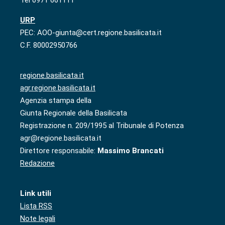
URP
PEC: AOO-giunta@cert.regione.basilicata.it
C.F. 80002950766
regione.basilicata.it
agr.regione.basilicata.it
Agenzia stampa della
Giunta Regionale della Basilicata
Registrazione n. 209/1995 al Tribunale di Potenza
agr@regione.basilicata.it
Direttore responsabile:
Massimo Brancati
Redazione
Link utili
Lista RSS
Note legali