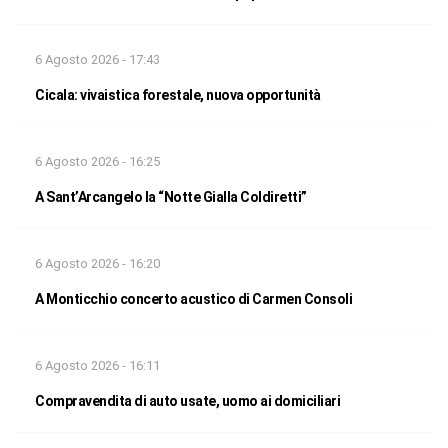
6 Agosto 2026 - 17:43
Cicala: vivaistica forestale, nuova opportunità
6 Agosto 2026 - 16:25
A Sant’Arcangelo la “Notte Gialla Coldiretti”
6 Agosto 2026 - 16:20
A Monticchio concerto acustico di Carmen Consoli
6 Agosto 2026 - 16:11
Compravendita di auto usate, uomo ai domiciliari