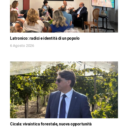
Latronico: radici e identità di un popolo
6 Agosto 2026
Cicala: vivaistica forestale, nuova opportunità