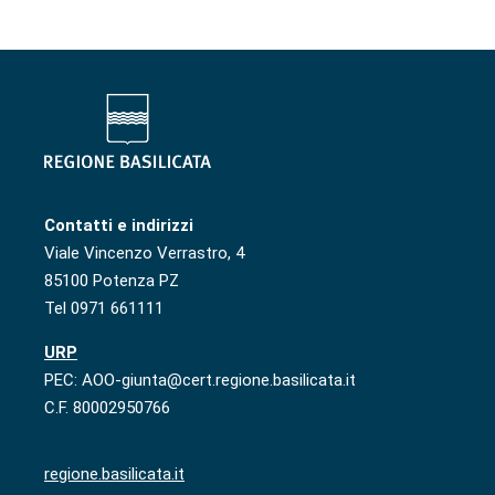
Contatti e indirizzi
Viale Vincenzo Verrastro, 4
85100 Potenza PZ
Tel 0971 661111
URP
PEC: AOO-giunta@cert.regione.basilicata.it
C.F. 80002950766
regione.basilicata.it