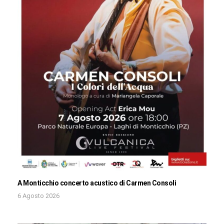
A Monticchio concerto acustico di Carmen Consoli
6 Agosto 2026