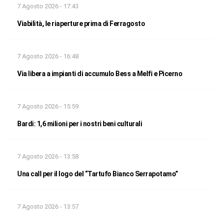
7 Agosto 2026 - 17:43
Viabilità, le riaperture prima di Ferragosto
7 Agosto 2026 - 16:48
Via libera a impianti di accumulo Bess a Melfi e Picerno
7 Agosto 2026 - 15:59
Bardi: 1,6 milioni per i nostri beni culturali
7 Agosto 2026 - 13:58
Una call per il logo del “Tartufo Bianco Serrapotamo”
7 Agosto 2026 - 13:57