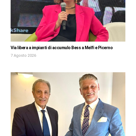
Via libera a impianti di accumulo Bess a Melfi e Picerno
7 Agosto 2026