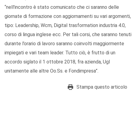
“nell'incontro è stato comunicato che ci saranno delle
giornate di formazione con aggiornamenti su vari argomenti,
tipo: Leadership, Wcm, Digital trasformation industria 4.0,
corso di lingua inglese ecc. Per tali corsi, che saranno tenuti
durante l’orario di lavoro saranno coinvolti maggiormente
impiegati e vari team leader. Tutto ciò, è frutto di un
accordo siglato il 1 ottobre 2018, fra azienda, Ugl
unitamente alle altre Oo.Ss. e Fondimpresa”.
Stampa questo articolo