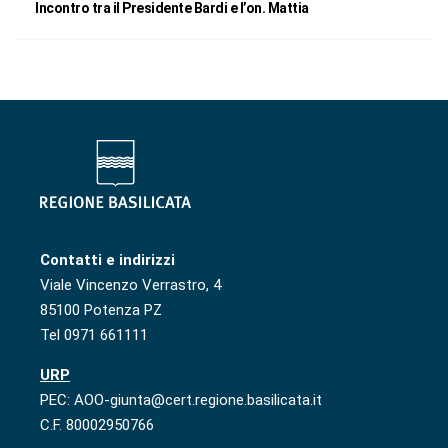
Incontro tra il Presidente Bardi e l’on. Mattia
Contatti e indirizzi
Viale Vincenzo Verrastro, 4
85100 Potenza PZ
Tel 0971 661111
URP
PEC: AOO-giunta@cert.regione.basilicata.it
C.F. 80002950766