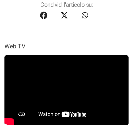
Condividi l'articolo su:
Web TV