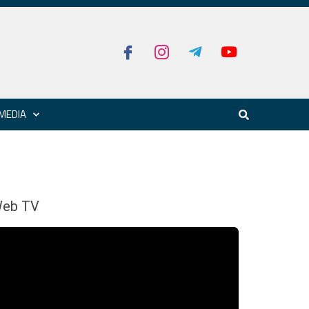
MEDIA
eb TV