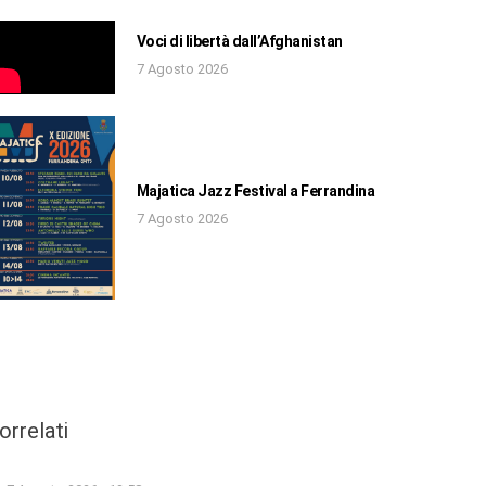
Voci di libertà dall’Afghanistan
7 Agosto 2026
Majatica Jazz Festival a Ferrandina
7 Agosto 2026
orrelati