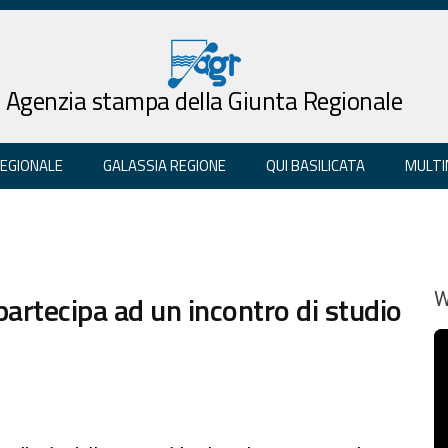
Agenzia stampa della Giunta Regionale
REGIONALE
GALASSIA REGIONE
QUI BASILICATA
MULTI
partecipa ad un incontro di studio
W