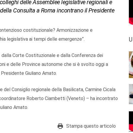
 colleghi delle Assemblee legislative regionali e
 della Consulta a Roma incontrano il Presidente
 contenzioso costituzionale? Armonizzazione e
U
hia legislativa ai tempi delle emergenze”.
o dalla Corte Costituzionale e dalla Conferenza dei
oni e delle Province autonome che si è svolto oggi a
l Presidente Giuliano Amato.
 del Consiglio regionale della Basilicata, Carmine Cicala
l coordinatore Roberto Ciambetti (Veneto) – ha incontrato
iuliano Amato.
Stampa questo articolo