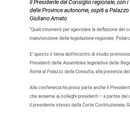
Il Presidente del Consiglio regionale, con i
delle Province autonome, ospiti a Palazzo
Giuliano Amato
“Quali strumenti per agevolare la deflazione del
manutenzione della legislazione regionale. Poliarc
E’ questo il tema dell’incontro di studio promoss
Presidenti delle Assemblee legislative delle Regi
Roma al Palazzo della Consulta, alla presenza de
Alla conferenza ha preso parte anche il Presidente
che assieme ai colleghi presidenti – a partire da
il presidente stesso della Corte Costituzionale, G