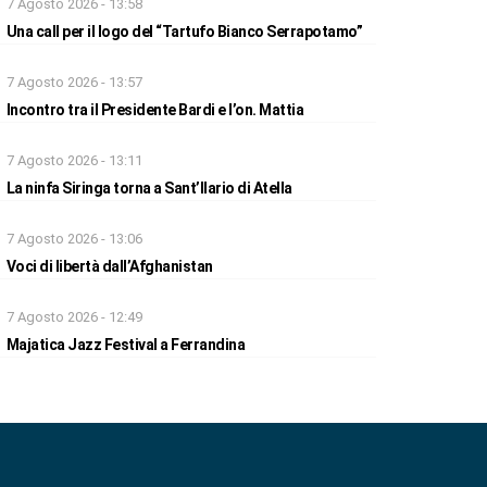
7 Agosto 2026 - 13:58
Una call per il logo del “Tartufo Bianco Serrapotamo”
7 Agosto 2026 - 13:57
Incontro tra il Presidente Bardi e l’on. Mattia
7 Agosto 2026 - 13:11
La ninfa Siringa torna a Sant’Ilario di Atella
7 Agosto 2026 - 13:06
Voci di libertà dall’Afghanistan
7 Agosto 2026 - 12:49
Majatica Jazz Festival a Ferrandina