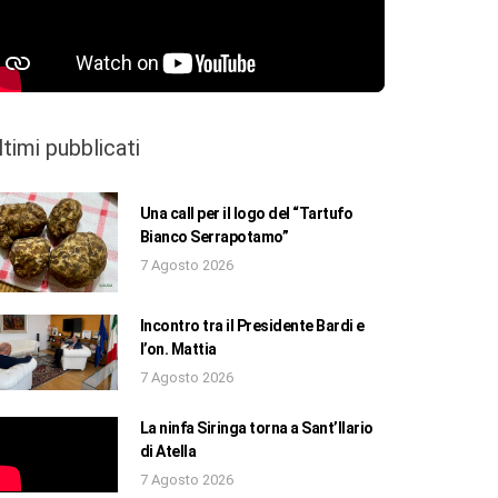
ltimi pubblicati
Una call per il logo del “Tartufo
Bianco Serrapotamo”
7 Agosto 2026
Incontro tra il Presidente Bardi e
l’on. Mattia
7 Agosto 2026
La ninfa Siringa torna a Sant’Ilario
di Atella
7 Agosto 2026