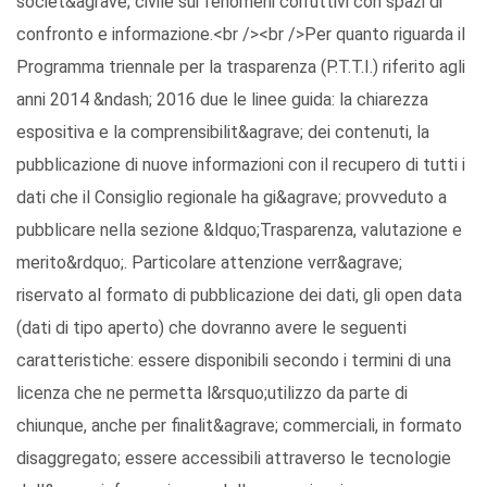
societ&agrave; civile sui fenomeni corruttivi con spazi di
confronto e informazione.<br /><br />Per quanto riguarda il
Programma triennale per la trasparenza (P.T.T.I.) riferito agli
anni 2014 &ndash; 2016 due le linee guida: la chiarezza
espositiva e la comprensibilit&agrave; dei contenuti, la
pubblicazione di nuove informazioni con il recupero di tutti i
dati che il Consiglio regionale ha gi&agrave; provveduto a
pubblicare nella sezione &ldquo;Trasparenza, valutazione e
merito&rdquo;. Particolare attenzione verr&agrave;
riservato al formato di pubblicazione dei dati, gli open data
(dati di tipo aperto) che dovranno avere le seguenti
caratteristiche: essere disponibili secondo i termini di una
licenza che ne permetta l&rsquo;utilizzo da parte di
chiunque, anche per finalit&agrave; commerciali, in formato
disaggregato; essere accessibili attraverso le tecnologie