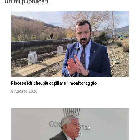
Ultimi pubblicati
Risorse idriche, più capillare il monitoraggio
8 Agosto 2026