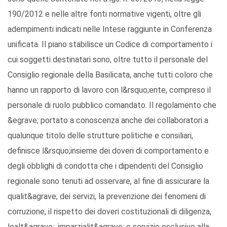
190/2012 e nelle altre fonti normative vigenti, oltre gli
adempimenti indicati nelle Intese raggiunte in Conferenza
unificata. Il piano stabilisce un Codice di comportamento i
cui soggetti destinatari sono, oltre tutto il personale del
Consiglio regionale della Basilicata, anche tutti coloro che
hanno un rapporto di lavoro con l&rsquo;ente, compreso il
personale di ruolo pubblico comandato. Il regolamento che
&egrave; portato a conoscenza anche dei collaboratori a
qualunque titolo delle strutture politiche e consiliari,
definisce l&rsquo;insieme dei doveri di comportamento e
degli obblighi di condotta che i dipendenti del Consiglio
regionale sono tenuti ad osservare, al fine di assicurare la
qualit&agrave; dei servizi, la prevenzione dei fenomeni di
corruzione, il rispetto dei doveri costituzionali di diligenza,
lealt&agrave;, imparzialit&agrave; e servizio esclusivo alla