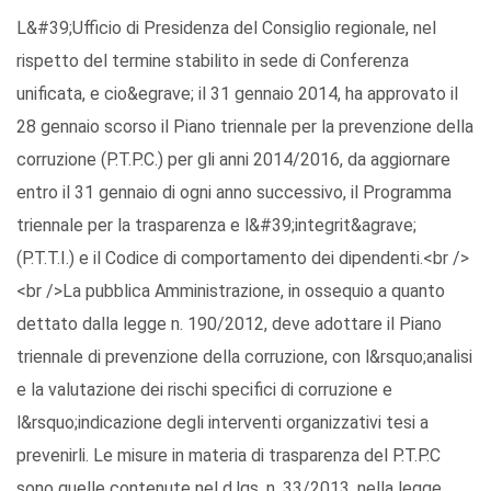
L&#39;Ufficio di Presidenza del Consiglio regionale, nel
rispetto del termine stabilito in sede di Conferenza
unificata, e cio&egrave; il 31 gennaio 2014, ha approvato il
28 gennaio scorso il Piano triennale per la prevenzione della
corruzione (P.T.P.C.) per gli anni 2014/2016, da aggiornare
entro il 31 gennaio di ogni anno successivo, il Programma
triennale per la trasparenza e l&#39;integrit&agrave;
(P.T.T.I.) e il Codice di comportamento dei dipendenti.<br />
<br />La pubblica Amministrazione, in ossequio a quanto
dettato dalla legge n. 190/2012, deve adottare il Piano
triennale di prevenzione della corruzione, con l&rsquo;analisi
e la valutazione dei rischi specifici di corruzione e
l&rsquo;indicazione degli interventi organizzativi tesi a
prevenirli. Le misure in materia di trasparenza del P.T.P.C
sono quelle contenute nel d.lgs. n. 33/2013, nella legge