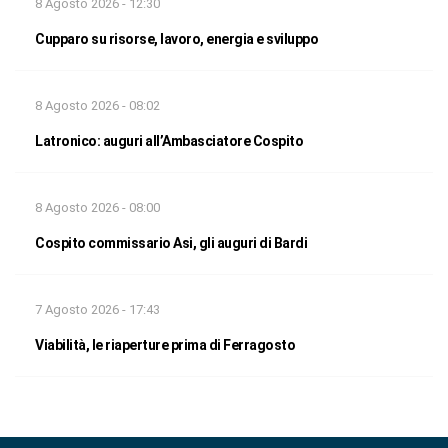
8 Agosto 2026 - 12:30
Cupparo su risorse, lavoro, energia e sviluppo
8 Agosto 2026 - 08:02
Latronico: auguri all’Ambasciatore Cospito
8 Agosto 2026 - 08:00
Cospito commissario Asi, gli auguri di Bardi
7 Agosto 2026 - 17:43
Viabilità, le riaperture prima di Ferragosto