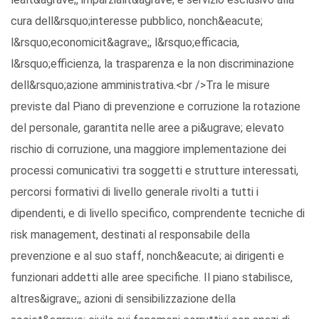
cura dell&rsquo;interesse pubblico, nonch&eacute;
l&rsquo;economicit&agrave;, l&rsquo;efficacia,
l&rsquo;efficienza, la trasparenza e la non discriminazione
dell&rsquo;azione amministrativa.<br />Tra le misure
previste dal Piano di prevenzione e corruzione la rotazione
del personale, garantita nelle aree a pi&ugrave; elevato
rischio di corruzione, una maggiore implementazione dei
processi comunicativi tra soggetti e strutture interessati,
percorsi formativi di livello generale rivolti a tutti i
dipendenti, e di livello specifico, comprendente tecniche di
risk management, destinati al responsabile della
prevenzione e al suo staff, nonch&eacute; ai dirigenti e
funzionari addetti alle aree specifiche. Il piano stabilisce,
altres&igrave;, azioni di sensibilizzazione della