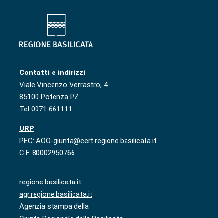
Contatti e indirizzi
Viale Vincenzo Verrastro, 4
85100 Potenza PZ
Tel 0971 661111
URP
PEC: AOO-giunta@cert.regione.basilicata.it
C.F. 80002950766
regione.basilicata.it
agr.regione.basilicata.it
Agenzia stampa della