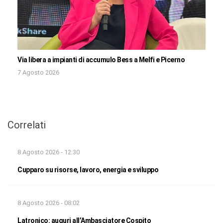
Via libera a impianti di accumulo Bess a Melfi e Picerno
7 Agosto 2026
Correlati
8 Agosto 2026 - 12:30
Cupparo su risorse, lavoro, energia e sviluppo
8 Agosto 2026 - 08:02
Latronico: auguri all’Ambasciatore Cospito