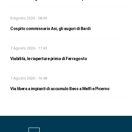
8 Agosto 2026 - 08:00
Cospito commissario Asi, gli auguri di Bardi
7 Agosto 2026 - 17:43
Viabilità, le riaperture prima di Ferragosto
7 Agosto 2026 - 16:48
Via libera a impianti di accumulo Bess a Melfi e Picerno