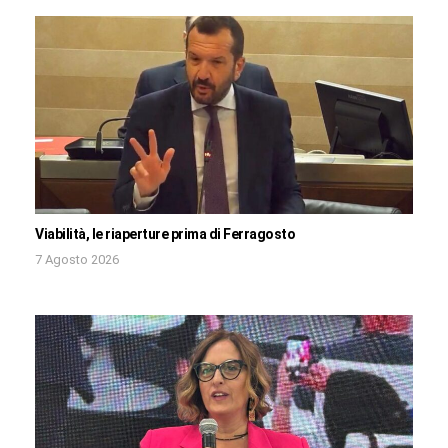
Viabilità, le riaperture prima di Ferragosto
7 Agosto 2026