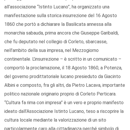
all’associazione “Istinto Lucano”, ha organizzato una
manifestazione sulla storica insurrezione del 16 Agosto
1860 che portò a dichiarare la Basilicata annessa alla
monarchia sabauda, prima ancora che Giuseppe Garibaldi,
che fu deputato nel collegio di Corleto, sbarcasse,
nell’ambito della sua impresa, nel Mezzogiorno
continentale. L’insurrezione – è scritto in un comunicato –
comportò la proclamazione, il 18 Agosto 1860, a Potenza,
del governo prodittatoriale lucano presieduto da Giacinto
Albini e composto, fra gli altri, da Pietro Lacava, importante
politico nazionale originario proprio di Corleto Perticara.
“Cultura fa rima con impresa” è un vero e proprio manifesto
ideato dall’Associazione Istinto Lucano, teso a riscoprire la
cultura locale mediante la valorizzazione di un sito
particolarmente caro alla cittadinanza perché simbolo di