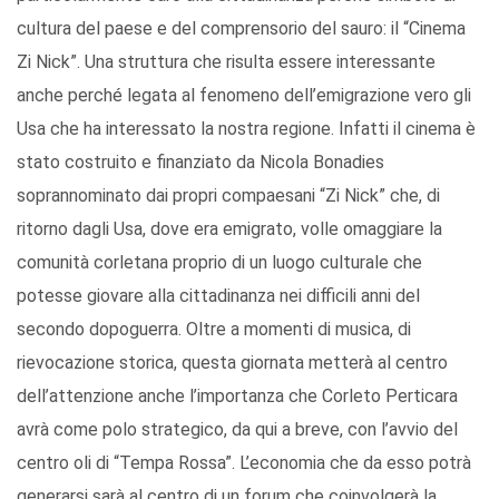
cultura del paese e del comprensorio del sauro: il “Cinema
Zi Nick”. Una struttura che risulta essere interessante
anche perché legata al fenomeno dell’emigrazione vero gli
Usa che ha interessato la nostra regione. Infatti il cinema è
stato costruito e finanziato da Nicola Bonadies
soprannominato dai propri compaesani “Zi Nick” che, di
ritorno dagli Usa, dove era emigrato, volle omaggiare la
comunità corletana proprio di un luogo culturale che
potesse giovare alla cittadinanza nei difficili anni del
secondo dopoguerra. Oltre a momenti di musica, di
rievocazione storica, questa giornata metterà al centro
dell’attenzione anche l’importanza che Corleto Perticara
avrà come polo strategico, da qui a breve, con l’avvio del
centro oli di “Tempa Rossa”. L’economia che da esso potrà
generarsi sarà al centro di un forum che coinvolgerà la