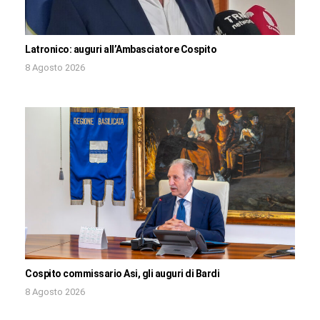
Latronico: auguri all’Ambasciatore Cospito
8 Agosto 2026
Cospito commissario Asi, gli auguri di Bardi
8 Agosto 2026