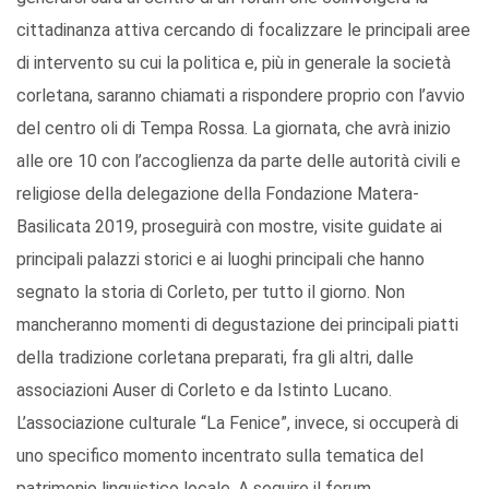
cittadinanza attiva cercando di focalizzare le principali aree
di intervento su cui la politica e, più in generale la società
corletana, saranno chiamati a rispondere proprio con l’avvio
del centro oli di Tempa Rossa. La giornata, che avrà inizio
alle ore 10 con l’accoglienza da parte delle autorità civili e
religiose della delegazione della Fondazione Matera-
Basilicata 2019, proseguirà con mostre, visite guidate ai
principali palazzi storici e ai luoghi principali che hanno
segnato la storia di Corleto, per tutto il giorno. Non
mancheranno momenti di degustazione dei principali piatti
della tradizione corletana preparati, fra gli altri, dalle
associazioni Auser di Corleto e da Istinto Lucano.
L’associazione culturale “La Fenice”, invece, si occuperà di
uno specifico momento incentrato sulla tematica del
patrimonio linguistico locale. A seguire il forum