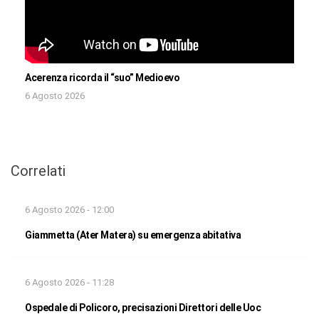
Acerenza ricorda il “suo” Medioevo
6 Agosto 2026
Correlati
6 Agosto 2026 - 12:00
Giammetta (Ater Matera) su emergenza abitativa
6 Agosto 2026 - 11:28
Ospedale di Policoro, precisazioni Direttori delle Uoc