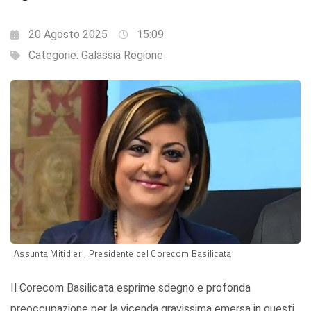
20 Agosto 2025
15:09
Categorie:
Galassia Regione
Assunta Mitidieri, Presidente del Corecom Basilicata
Il Corecom Basilicata esprime sdegno e profonda
preoccupazione per la vicenda gravissima emersa in questi