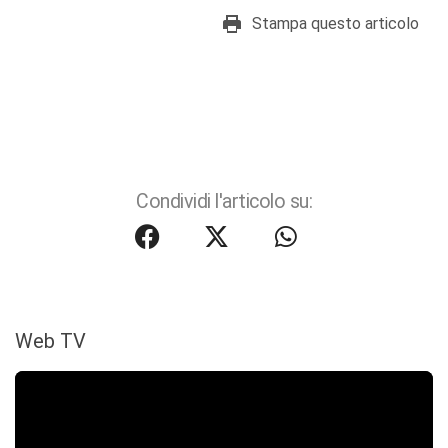
Stampa questo articolo
Condividi l'articolo su:
Web TV