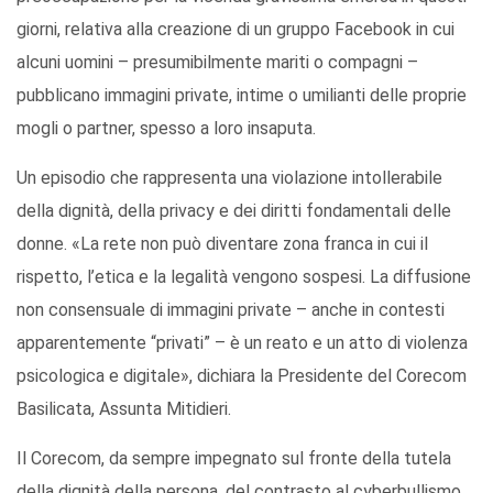
giorni, relativa alla creazione di un gruppo Facebook in cui
alcuni uomini – presumibilmente mariti o compagni –
pubblicano immagini private, intime o umilianti delle proprie
mogli o partner, spesso a loro insaputa.
Un episodio che rappresenta una violazione intollerabile
della dignità, della privacy e dei diritti fondamentali delle
donne. «La rete non può diventare zona franca in cui il
rispetto, l’etica e la legalità vengono sospesi. La diffusione
non consensuale di immagini private – anche in contesti
apparentemente “privati” – è un reato e un atto di violenza
psicologica e digitale», dichiara la Presidente del Corecom
Basilicata, Assunta Mitidieri.
Il Corecom, da sempre impegnato sul fronte della tutela
della dignità della persona, del contrasto al cyberbullismo,