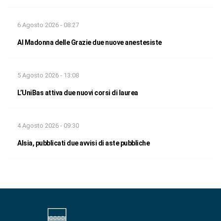
6 Agosto 2026 - 08:27
Al Madonna delle Grazie due nuove anestesiste
5 Agosto 2026 - 13:08
L’UniBas attiva due nuovi corsi di laurea
4 Agosto 2026 - 09:30
Alsia, pubblicati due avvisi di aste pubbliche