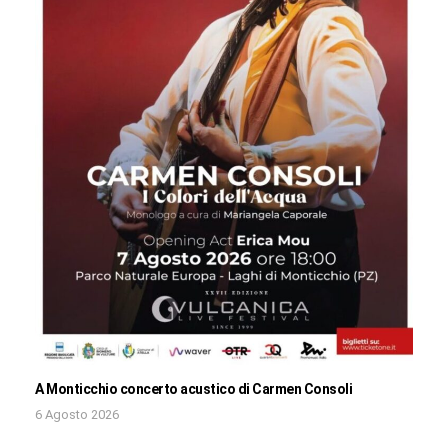
A Monticchio concerto acustico di Carmen Consoli
6 Agosto 2026