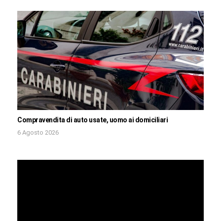
Compravendita di auto usate, uomo ai domiciliari
6 Agosto 2026