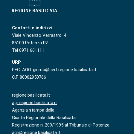
Contatti e indirizzi
Viale Vincenzo Verrastro, 4
85100 Potenza PZ
Tel 0971 661111
URP
PEC: AOO-giunta@cert.regione.basilicata.it
C.F. 80002950766
regione.basilicata.it
agr.regione.basilicata.it
Agenzia stampa della
Giunta Regionale della Basilicata
Registrazione n. 209/1995 al Tribunale di Potenza
agr@regione.basilicata.it