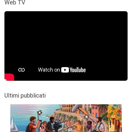
Web TV
Ultimi pubblicati