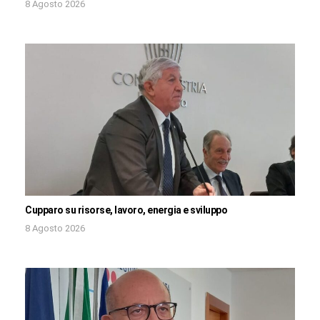
8 Agosto 2026
Cupparo su risorse, lavoro, energia e sviluppo
8 Agosto 2026