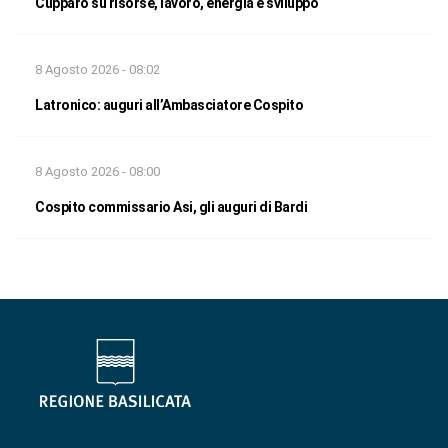
Cupparo su risorse, lavoro, energia e sviluppo
8 Agosto 2026 - 08:02
Latronico: auguri all’Ambasciatore Cospito
8 Agosto 2026 - 08:00
Cospito commissario Asi, gli auguri di Bardi