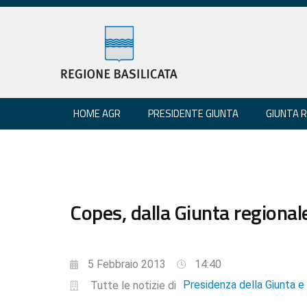
HOME AGR
PRESIDENTE GIUNTA
GIUNTA 
Copes, dalla Giunta regiona
5 Febbraio 2013
14:40
Presidenza della Giunta 
Tutte le notizie di