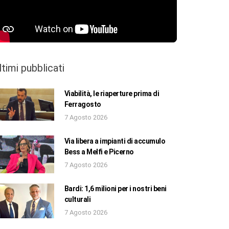
ltimi pubblicati
Viabilità, le riaperture prima di
Ferragosto
7 Agosto 2026
Via libera a impianti di accumulo
Bess a Melfi e Picerno
7 Agosto 2026
Bardi: 1,6 milioni per i nostri beni
culturali
7 Agosto 2026