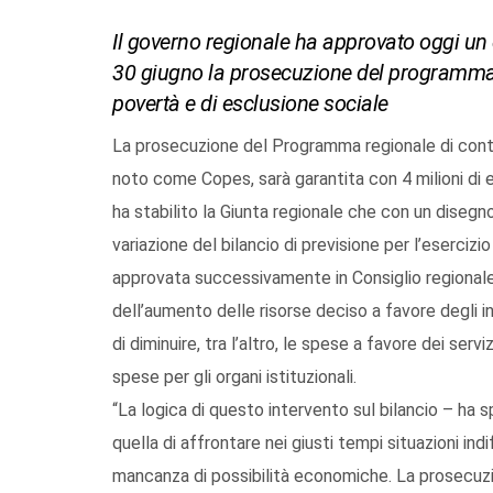
Il governo regionale ha approvato oggi un 
30 giugno la prosecuzione del programma r
povertà e di esclusione sociale
La prosecuzione del Programma regionale di contra
noto come Copes, sarà garantita con 4 milioni di e
ha stabilito la Giunta regionale che con un diseg
variazione del bilancio di previsione per l’eserciz
approvata successivamente in Consiglio regionale per
dell’aumento delle risorse deciso a favore degli in
di diminuire, tra l’altro, le spese a favore dei servi
spese per gli organi istituzionali.
“La logica di questo intervento sul bilancio – ha 
quella di affrontare nei giusti tempi situazioni ind
mancanza di possibilità economiche. La prosecuz