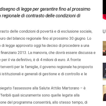
disegno di legge per garantire fino al prossimo
egionale di contrasto delle condizioni di
U
sto delle condizioni di povertà e di esclusione sociale,
uro del bilancio regionale fino al prossimo 30 giugno. Lo
no di legge approvato oggi ha deciso di procedere a una
io finanziario 2013. La manovra, che dovrà essere discussa e
 il via definitivo, è di 4 milioni di euro. A fronte
terventi per le famiglie, il governo regionale ha proposto
zi istituzionali e generali di gestione e di controllo e le
spiegato l’assessore alla Salute Attilio Martorano – è
ifferibili quali sicuramente sono quelle legate alla
ione del programma consentirà, allo stesso tempo, di