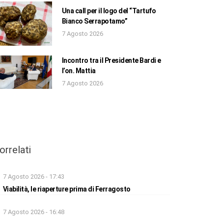
Una call per il logo del “Tartufo
Bianco Serrapotamo”
7 Agosto 2026
Incontro tra il Presidente Bardi e
l’on. Mattia
7 Agosto 2026
orrelati
7 Agosto 2026 - 17:43
Viabilità, le riaperture prima di Ferragosto
7 Agosto 2026 - 16:48