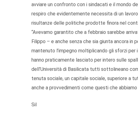
avviare un confronto con i sindacati e il mondo d
respiro che evidentemente necessita di un lavoro d
risultanze delle politiche prodotte finora nel cont
“Avevamo garantito che a febbraio sarebbe arriva
Filippo – e anche senza che sia giunta ancora in p
mantenuto l’impegno moltiplicando gli sforzi per i
hanno praticamente lasciato per intero sulle spal
dell’Università di Basilicata tutti sottolineano co
tenuta sociale, un capitale sociale, superiore a tu
anche a provvedimenti come questi che abbiamo
Sil