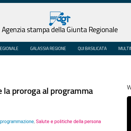
Agenzia stampa della Giunta Regionale
REGIONALE
GALASSIA REGIONE
QUI BASILICATA
MULTI
le la proroga al programma
W
e programmazione
Salute e politiche della persona
,