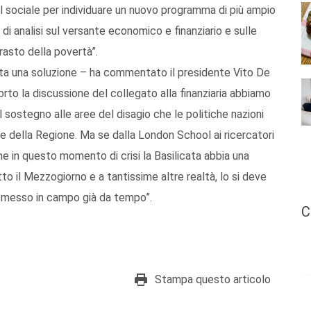
el sociale per individuare un nuovo programma di più ampio
i analisi sul versante economico e finanziario e sulle
rasto della povertà”.
ta una soluzione – ha commentato il presidente Vito De
orto la discussione del collegato alla finanziaria abbiamo
l sostegno alle aree del disagio che le politiche nazioni
le della Regione. Ma se dalla London School ai ricercatori
me in questo momento di crisi la Basilicata abbia una
tto il Mezzogiorno e a tantissime altre realtà, lo si deve
 messo in campo già da tempo”.
C
Stampa questo articolo