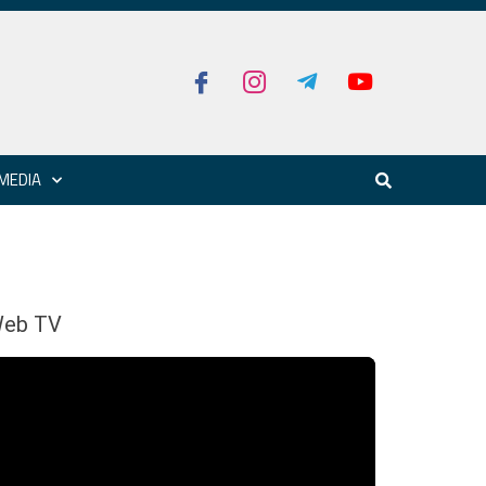
MEDIA
eb TV