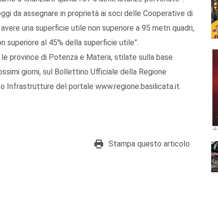
loggi da assegnare in proprietà ai soci delle Cooperative di
avere una superficie utile non superiore a 95 metri quadri,
n superiore al 45% della superficie utile”.
 le province di Potenza e Matera, stilate sulla base
ssimi giorni, sul Bollettino Ufficiale della Regione
o Infrastrutture del portale www.regione.basilicata.it.
Stampa questo articolo