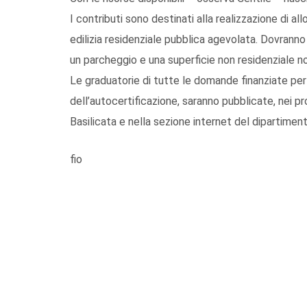
I contributi sono destinati alla realizzazione di al
edilizia residenziale pubblica agevolata. Dovranno 
un parcheggio e una superficie non residenziale no
Le graduatorie di tutte le domande finanziate per
dell’autocertificazione, saranno pubblicate, nei pro
Basilicata e nella sezione internet del dipartiment
fio