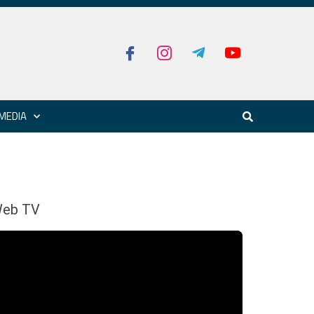
MEDIA
eb TV