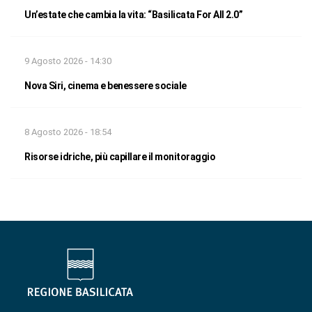
Un’estate che cambia la vita: “Basilicata For All 2.0”
9 Agosto 2026 - 14:30
Nova Siri, cinema e benessere sociale
8 Agosto 2026 - 18:54
Risorse idriche, più capillare il monitoraggio