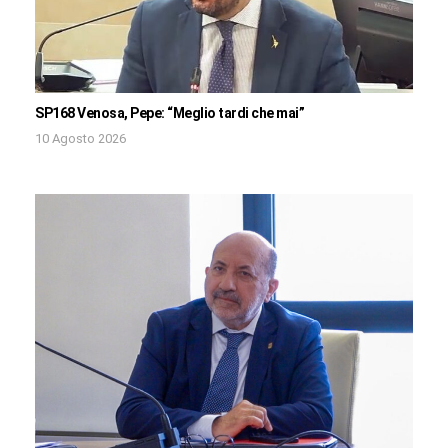
SP168 Venosa, Pepe: “Meglio tardi che mai”
10 Agosto 2026