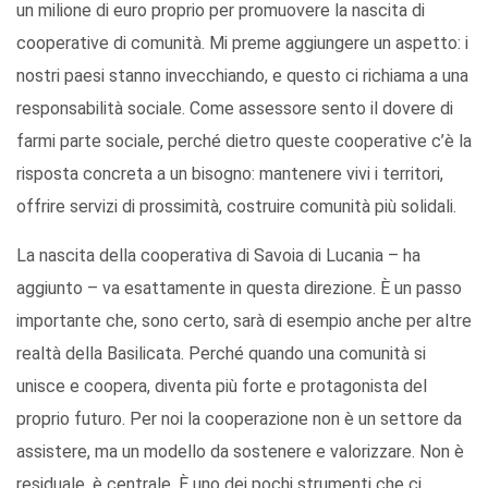
un milione di euro proprio per promuovere la nascita di
cooperative di comunità. Mi preme aggiungere un aspetto: i
nostri paesi stanno invecchiando, e questo ci richiama a una
responsabilità sociale. Come assessore sento il dovere di
farmi parte sociale, perché dietro queste cooperative c’è la
risposta concreta a un bisogno: mantenere vivi i territori,
offrire servizi di prossimità, costruire comunità più solidali.
La nascita della cooperativa di Savoia di Lucania – ha
aggiunto – va esattamente in questa direzione. È un passo
importante che, sono certo, sarà di esempio anche per altre
realtà della Basilicata. Perché quando una comunità si
unisce e coopera, diventa più forte e protagonista del
proprio futuro. Per noi la cooperazione non è un settore da
assistere, ma un modello da sostenere e valorizzare. Non è
residuale, è centrale. È uno dei pochi strumenti che ci